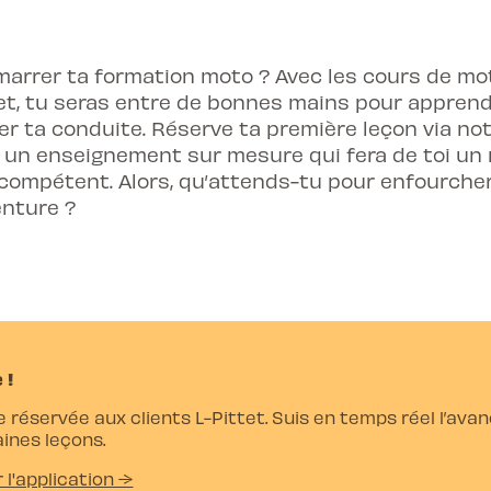
d
marrer ta formation moto ? Avec les cours de mot
tet, tu seras entre de bonnes mains pour appren
er ta conduite. Réserve ta première leçon via no
 un enseignement sur mesure qui fera de toi un
 compétent. Alors, qu’attends-tu pour enfourche
venture ?
 !
e réservée aux clients L-Pittet. Suis en temps réel l’av
ines leçons.
r l'application →