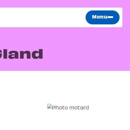
Menu
Gland