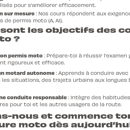
isés pour s’améliorer efficacement.
n sur mesure
: Nos cours répondent aux exigenc
s de permis moto (A, A1).
sont les objectifs des c
to ?
on permis moto
: Prépare-toi à réussir l’examen
t rigoureux et efficace.
un motard autonome
: Apprends à conduire avec
 les situations, des trajets urbains aux longues
e conduite responsable
: Intègre des habitude
es pour toi et les autres usagers de la route.
ns-nous et commence to
ure moto dès aujourd’hui