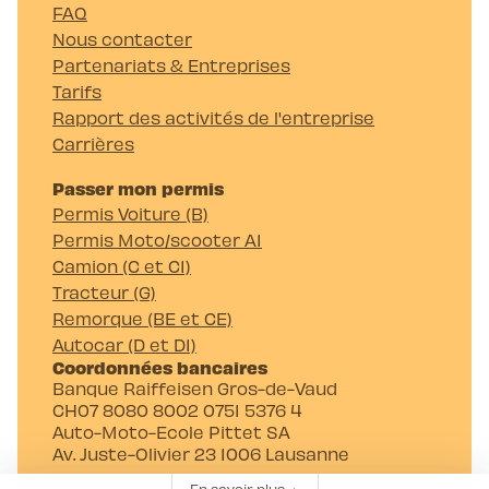
FAQ
Nous contacter
Partenariats & Entreprises
Tarifs
Rapport des activités de l'entreprise
Carrières
Passer mon permis
Permis Voiture (B)
Permis Moto/scooter A1
Camion (C et C1)
Tracteur (G)
Remorque (BE et CE)
Autocar (D et D1)
Coordonnées bancaires
Banque Raiffeisen Gros-de-Vaud
CH07 8080 8002 0751 5376 4
Auto-Moto-Ecole Pittet SA
Av. Juste-Olivier 23 1006 Lausanne
En savoir plus
▲