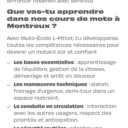
affronter l’examen avec sérénité.
Que vas-tu apprendre
dans nos cours de moto à
Montreux ?
Avec l’Auto-École L-Pittet, tu développeras
toutes les compétences nécessaires pour
devenir un motard sûr et confiant
Les bases essentielles
: apprentissage
de l’équilibre, gestion de la vitesse,
démarrage et arrêt en douceur.
Les manœuvres techniques
: slalom,
freinage d’urgence, demi-tour dans un
espace restreint.
La conduite en circulation
: interaction
avec les autres usagers, respect des
priorités et anticipation.
La sécurité routière
: adopter une