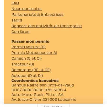
FAQ
Nous contacter
Partenariats & Entreprises
Tarifs
Rapport des activités de l'entreprise
Carrières
Passer mon permis
Permis Voiture (B)
Permis Moto/scooter A1
Camion (C et C1)
Tracteur (G)
Remorque (BE et CE)
Autocar (D et D1)
Coordonnées bancaires
Banque Raiffeisen Gros-de-Vaud
CH07 8080 8002 0751 5376 4
Auto-Moto-Ecole Pittet SA
Av. Juste-Olivier 23 1006 Lausanne
En savoir plus
▲