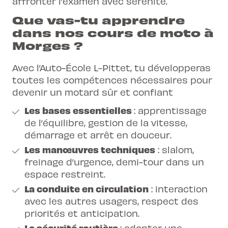
affronter l’examen avec sérénité.
Que vas-tu apprendre
dans nos cours de moto à
Morges ?
Avec l’Auto-École L-Pittet, tu développeras
toutes les compétences nécessaires pour
devenir un motard sûr et confiant
Les bases essentielles
: apprentissage
de l’équilibre, gestion de la vitesse,
démarrage et arrêt en douceur.
Les manœuvres techniques
: slalom,
freinage d’urgence, demi-tour dans un
espace restreint.
La conduite en circulation
: interaction
avec les autres usagers, respect des
priorités et anticipation.
La sécurité routière
: adopter une