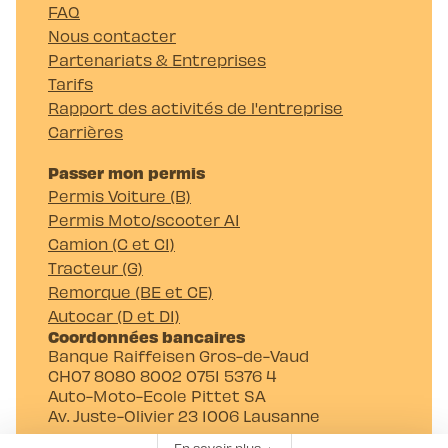
FAQ
Nous contacter
Partenariats & Entreprises
Tarifs
Rapport des activités de l'entreprise
Carrières
Passer mon permis
Permis Voiture (B)
Permis Moto/scooter A1
Camion (C et C1)
Tracteur (G)
Remorque (BE et CE)
Autocar (D et D1)
Coordonnées bancaires
Banque Raiffeisen Gros-de-Vaud
CH07 8080 8002 0751 5376 4
Auto-Moto-Ecole Pittet SA
Av. Juste-Olivier 23 1006 Lausanne
En savoir plus
▲