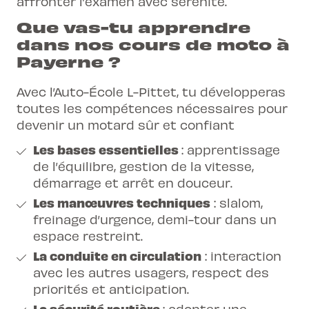
affronter l’examen avec sérénité.
Que vas-tu apprendre
dans nos cours de moto à
Payerne ?
Avec l’Auto-École L-Pittet, tu développeras
toutes les compétences nécessaires pour
devenir un motard sûr et confiant
Les bases essentielles
: apprentissage
de l’équilibre, gestion de la vitesse,
démarrage et arrêt en douceur.
Les manœuvres techniques
: slalom,
freinage d’urgence, demi-tour dans un
espace restreint.
La conduite en circulation
: interaction
avec les autres usagers, respect des
priorités et anticipation.
La sécurité routière
: adopter une