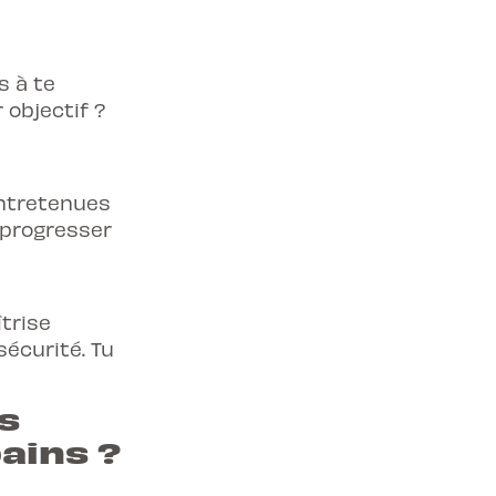
 basse vitesse (huit, couloir lent,
tilisation de la chaussée
s à te
ûr et rapide, conduite en circulation,
 objectif ?
ntersections
n virages, freinage à haute vitesse,
ités
entretenues
 progresser
trise
sécurité. Tu
s
ains ?