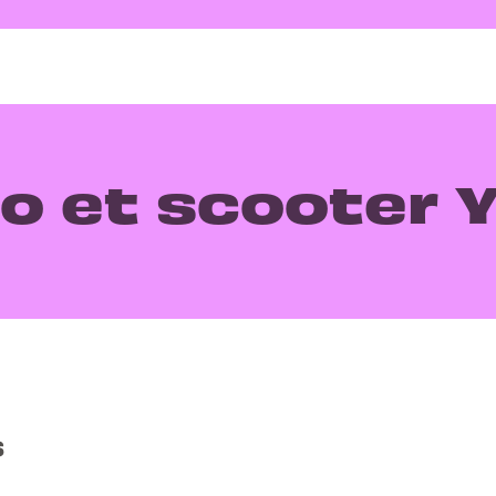
o et scooter 
s