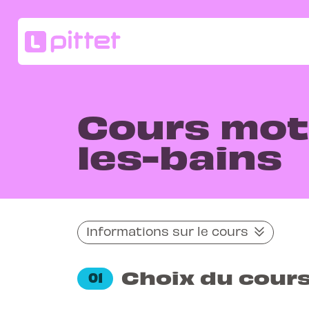
Cours mot
les-bains
Informations sur le cours
Choix du cour
01