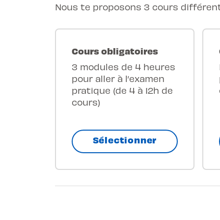
Nous te proposons 3 cours différent
Cours obligatoires
3 modules de 4 heures
pour aller à l’examen
pratique (de 4 à 12h de
cours)
Sélectionner