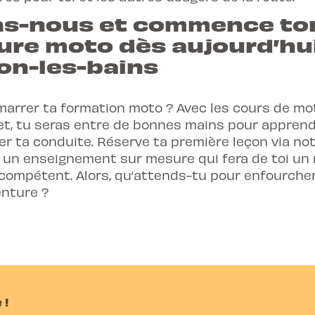
ns-nous et commence to
ure moto dès aujourd’hui
on-les-bains
marrer ta formation moto ? Avec les cours de mot
tet, tu seras entre de bonnes mains pour appren
er ta conduite. Réserve ta première leçon via no
 un enseignement sur mesure qui fera de toi un
 compétent. Alors, qu’attends-tu pour enfourche
venture ?
 !