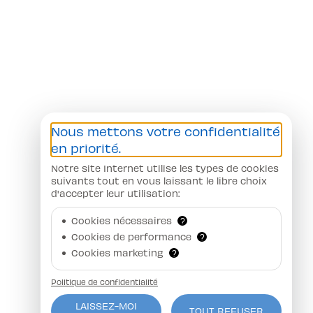
Nous mettons votre confidentialité
en priorité.
Notre site Internet utilise les types de cookies
suivants tout en vous laissant le libre choix
d'accepter leur utilisation:
Cookies nécessaires
?
Cookies de performance
?
Cookies marketing
?
Politique de confidentialité
LAISSEZ-MOI
TOUT REFUSER