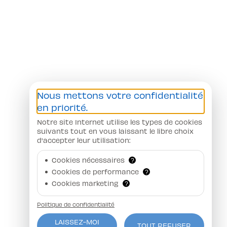
Nous mettons votre confidentialité
en priorité.
Notre site Internet utilise les types de cookies
suivants tout en vous laissant le libre choix
d'accepter leur utilisation:
Cookies nécessaires
?
Cookies de performance
?
Cookies marketing
?
Politique de confidentialité
LAISSEZ-MOI
TOUT REFUSER