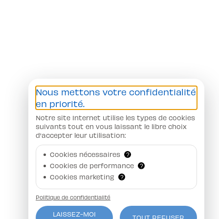
Nous mettons votre confidentialité
en priorité.
Notre site Internet utilise les types de cookies
suivants tout en vous laissant le libre choix
d'accepter leur utilisation:
Cookies nécessaires
?
Cookies de performance
?
Cookies marketing
?
Politique de confidentialité
LAISSEZ-MOI
TOUT REFUSER