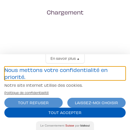
Chargement
En savoir plus
▲
Nous mettons votre confidentialité en
priorité.
Notre site Internet utilise des cookies.
Politique de confidentialité
TOUT REFUSER
LAISSEZ-MOI CHOISIR
TOUT ACCEPTER
Le Consentement
Suisse
par
biskoui