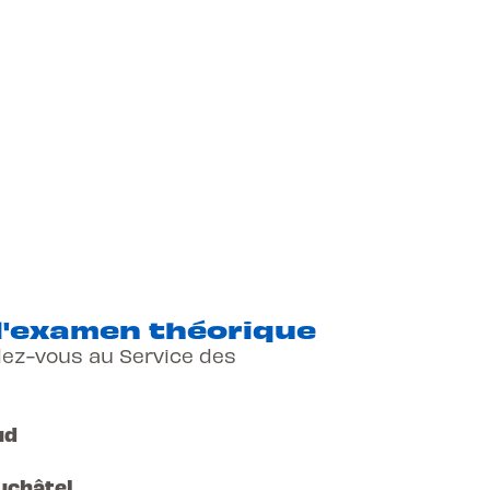
l'examen théorique
ez-vous au Service des
ud
uchâtel