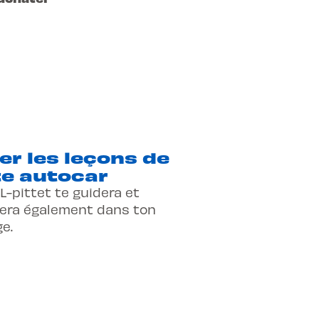
er les leçons de
e autocar
 L-pittet te guidera et
era également dans ton
e.