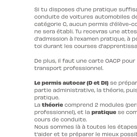
Si tu disposes d'une pratique suffis
conduite de voitures automobiles de
catégorie C, aucun permis d’élève-
ne sera établi. Tu recevras une atte
d’admission à l’examen pratique, à p
toi durant les courses d’apprentissa
De plus, il faut une carte OACP pour 
transport professionnel.
Le permis autocar (D et D1)
se prépar
partie administrative, la théorie, puis
pratique.
théorie
La
comprend 2 modules (per
pratique
professionnel), et la
se com
cours de conduite.
Nous sommes là à toutes les étapes
t'aider et te préparer le mieux possi