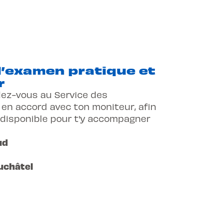
l’examen pratique et
r
ez-vous au Service des
 en accord avec ton moniteur, afin
it disponible pour t'y accompagner
ud
uchâtel