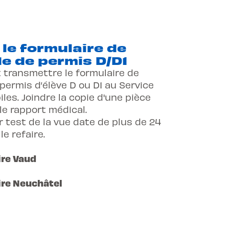
 le formulaire de
 de permis D/D1
 transmettre le formulaire de
ermis d’élève D ou D1 au Service
es. Joindre la copie d'une pièce
 le rapport médical.
r test de la vue date de plus de 24
le refaire.
ire Vaud
ire Neuchâtel