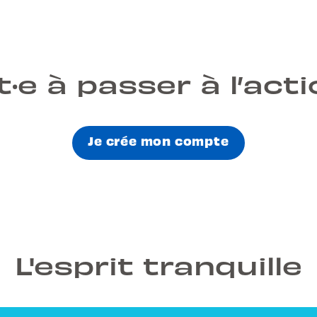
t·e à passer à l’acti
Je crée mon compte
L'esprit tranquille