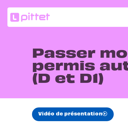
Passer m
permis au
(D et D1)
Vidéo de présentation