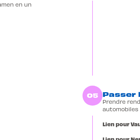
examen en un
Passer 
05
Prendre rend
automobiles
Lien pour Va
Lien pour Ne