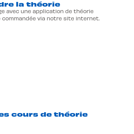
re la théorie
e avec une application de théorie
e commandée via notre site internet.
les cours de théorie