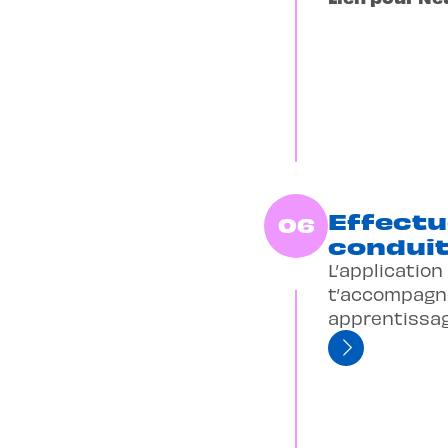
Effectu
06
conduit
L’application
t’accompagn
apprentissag