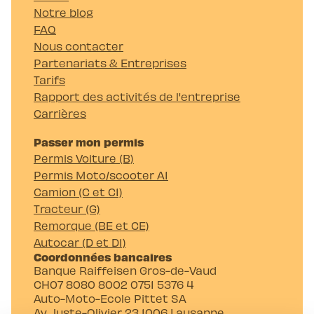
Notre blog
FAQ
Nous contacter
Partenariats & Entreprises
Tarifs
Rapport des activités de l'entreprise
Carrières
Passer mon permis
Permis Voiture (B)
Permis Moto/scooter A1
Camion (C et C1)
Tracteur (G)
Remorque (BE et CE)
Autocar (D et D1)
Coordonnées bancaires
Banque Raiffeisen Gros-de-Vaud
CH07 8080 8002 0751 5376 4
Auto-Moto-Ecole Pittet SA
Av. Juste-Olivier 23 1006 Lausanne