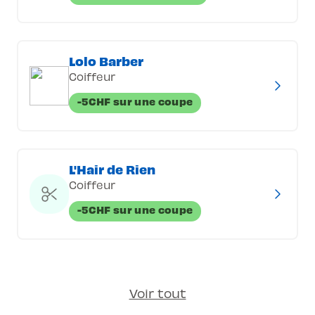
Lolo Barber
Coiffeur
-5CHF sur une coupe
L'Hair de Rien
Coiffeur
-5CHF sur une coupe
Voir tout