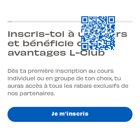
Inscris-toi à un cours
et bénéficie des
avantages L-Club
Dès ta première inscription au cours
individuel ou en groupe de ton choix, tu
auras accès à tous les rabais exclusifs de
nos partenaires.
Je m'inscris