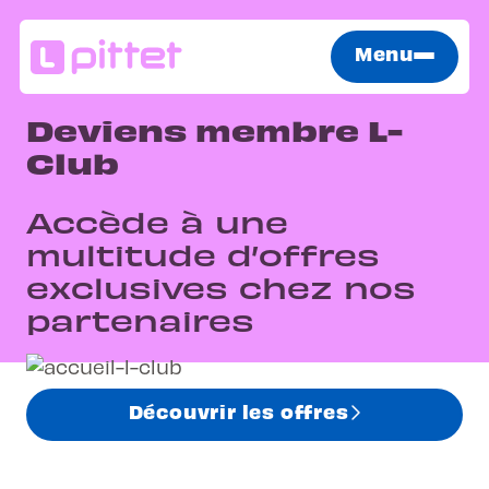
Menu
Deviens membre L-
Club
Accède à une
multitude d’offres
exclusives chez nos
partenaires
Découvrir les offres