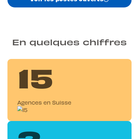
En quelques chiffres
15
3