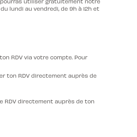
 pourras utiliser gratuitement notre
 du lundi au vendredi, de 9h à 12h et
ton RDV via votre compte. Pour
cer ton RDV directement auprès de
re RDV directement auprès de ton