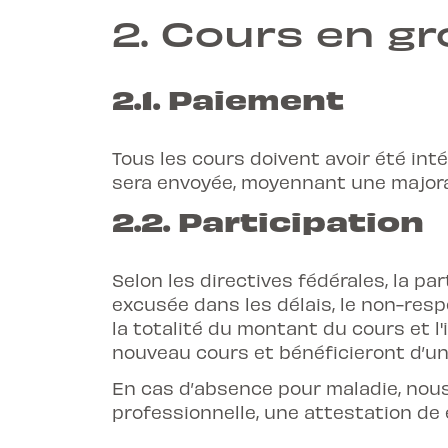
2.
Cours en g
2.1.
Paiement
Tous les cours doivent avoir été int
sera envoyée, moyennant une majora
2.2. Participation
Selon les directives fédérales, la pa
excusée dans les délais, le non-res
la totalité du montant du cours et l
nouveau cours et bénéficieront d’un
En cas d’absence pour maladie, nous
professionnelle, une attestation de