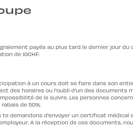
roupe
égralement payés au plus tard le dernier jour du 
tion de 10CHF.
rticipation à un cours doit se faire dans son enti
pect des horaires ou l'oubli d'un des documents
'impossibilité de le suivre. Les personnes concer
 rabais de 50%.
 te demandons d'envoyer un certificat médical 
 employeur. A la réception de ces documents, nou