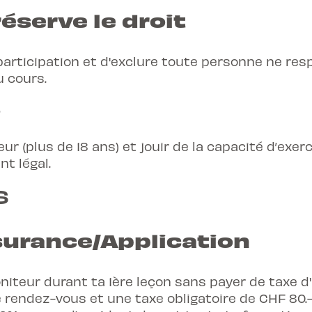
réserve le droit
participation et d'exclure toute personne ne res
 cours.
t
ur (plus de 18 ans) et jouir de la capacité d’exerc
nt légal.
s
urance/Application
niteur durant ta 1ère leçon sans payer de taxe d'
e rendez-vous et une taxe obligatoire de CHF 80.