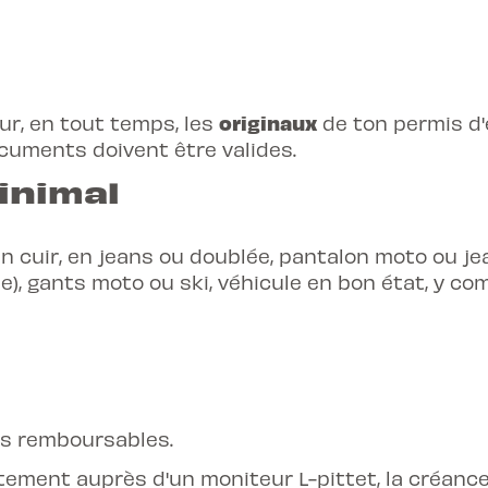
originaux
ur, en tout temps, les
de ton permis d'
ocuments doivent être valides.
inimal
n cuir, en jeans ou doublée, pantalon moto ou 
e), gants moto ou ski, véhicule en bon état, y com
as remboursables.
ctement auprès d'un moniteur L-pittet, la créanc