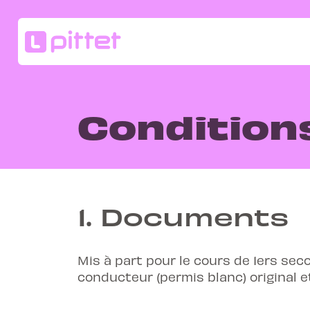
Condition
1.
Documents
Mis à part pour le cours de 1ers sec
conducteur (permis blanc) original et