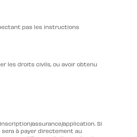
pectant pas les instructions
er les droits civils, ou avoir obtenu
inscription/assurance/application. Si
- sera à payer directement au