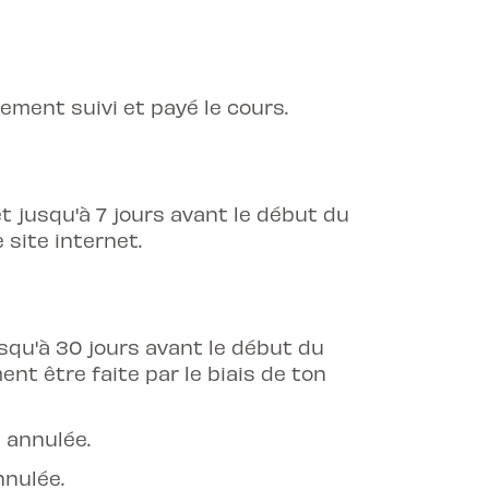
lement suivi et payé le cours.
t jusqu'à 7 jours avant le début du
 site internet.
usqu'à 30 jours avant le début du
ent être faite par le biais de ton
n annulée.
nnulée.