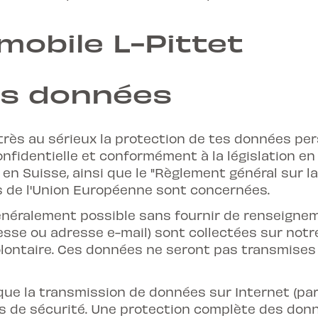
mobile L-Pittet
es données
très au sérieux la protection de tes données per
fidentielle et conformément à la législation en 
 en Suisse, ainsi que le "Règlement général sur 
s de l'Union Européenne sont concernées.
 généralement possible sans fournir de renseign
sse ou adresse e-mail) sont collectées sur notre s
olontaire. Ces données ne seront pas transmise
t que la transmission de données sur Internet (p
es de sécurité. Une protection complète des donn