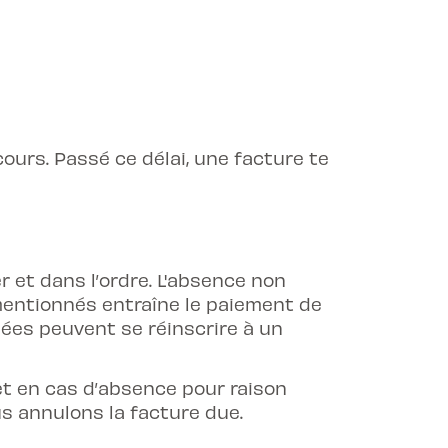
cours. Passé ce délai, une facture te
er et dans l’ordre. L'absence non
 mentionnés entraîne le paiement de
nées peuvent se réinscrire à un
et en cas d’absence pour raison
s annulons la facture due.