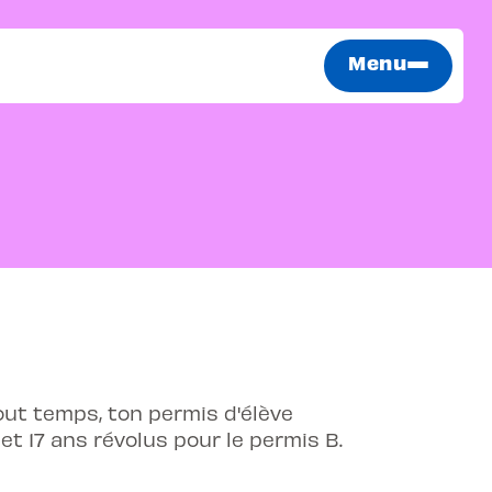
Menu
out temps, ton permis d'élève
 et 17 ans révolus pour le permis B.