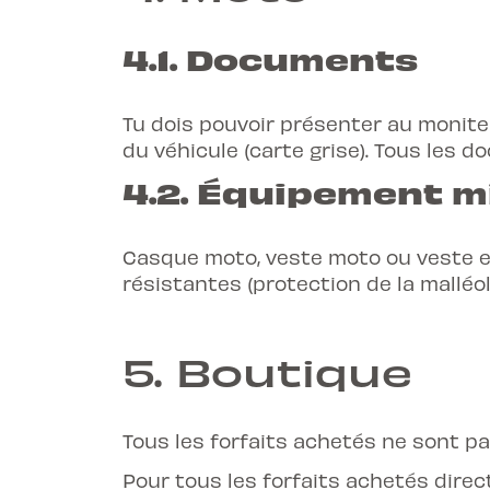
4.1. Documents
Tu dois pouvoir présenter au monite
du véhicule (carte grise). Tous les d
4.2. Équipement m
Casque moto, veste moto ou veste e
résistantes (protection de la malléol
5.
Boutique
Tous les forfaits achetés ne sont p
Pour tous les forfaits achetés dire