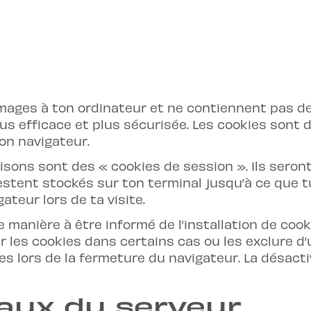
ges à ton ordinateur et ne contiennent pas de 
plus efficace et plus sécurisée. Les cookies sont 
on navigateur.
lisons sont des « cookies de session ». Ils ser
 restent stockés sur ton terminal jusqu’à ce que
teur lors de ta visite.
 manière à être informé de l’installation de cook
 les cookies dans certains cas ou les exclure d’
 lors de la fermeture du navigateur. La désactiv
naux du serveur