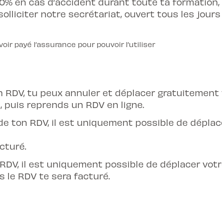
00% en cas d’accident durant toute ta formation,
solliciter notre secrétariat, ouvert tous les jours
oir payé l’assurance pour pouvoir l’utiliser
n RDV,
tu peux annuler et déplacer gratuitement 
, puis reprends un RDV en ligne.
de ton RDV,
il est uniquement possible de dépla
cturé.
RDV,
il est uniquement possible de déplacer vot
 le RDV te sera facturé.