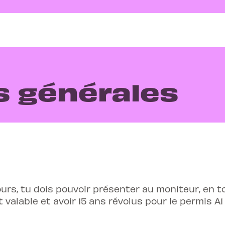
s générales
ours, tu dois pouvoir présenter au moniteur, en t
 valable et avoir 15 ans révolus pour le permis A1