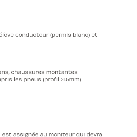
élève conducteur (permis blanc) et
jeans, chaussures montantes
pris les pneus (profil >1.5mm)
e est assignée au moniteur qui devra