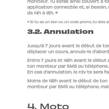
moniteur. Tu seras ainsi couvert à 1
application connectée et, si besoin, 
de 14h à 18h. *
* Si tu as un bon ou un code promo, tu dois av
3.2.
Annulation
Jusqu’à 7 jours avant le début de to
déplacer un cours, annule-le d’abord
Entre 7 jours et 48h avant le début 
ton moniteur par SMS ou téléphone.
En cas d'annulation, le rdv te sera fa
Moins de 48h avant le début de ton 
moniteur par SMS ou téléphone, mais
4. Moto