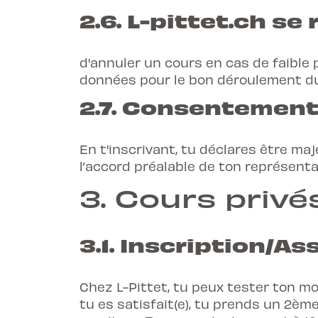
2.6. L-pittet.ch se 
d'annuler un cours en cas de faible 
données pour le bon déroulement du
2.7. Consentemen
En t'inscrivant, tu déclares être maje
l’accord préalable de ton représenta
3.
Cours privé
3.1. Inscription/
Ass
Chez L-Pittet, tu peux tester ton mo
tu es satisfait(e), tu prends un 2èm