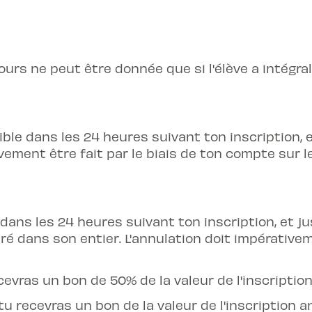
ours ne peut être donnée que si l'élève a intégra
le dans les 24 heures suivant ton inscription, e
ement être fait par le biais de ton compte sur le
 dans les 24 heures suivant ton inscription, et j
turé dans son entier. L'annulation doit impérativem
cevras un bon de 50% de la valeur de l'inscriptio
tu recevras un bon de la valeur de l'inscription a