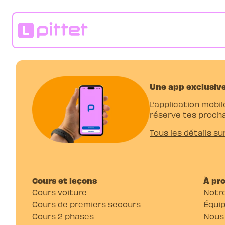
Une app exclusive
L’application mobil
réserve tes procha
Tous les détails su
Cours et leçons
À pr
Cours voiture
Notre
Cours de premiers secours
Équi
Cours 2 phases
Nous