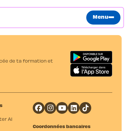
Menu
ancée de ta formation et
s
er A1
Coordonnées bancaires