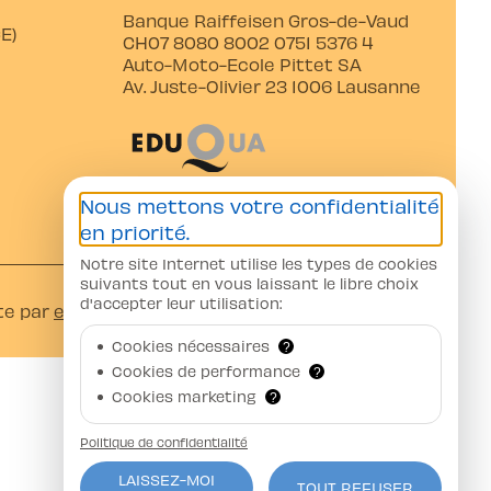
Banque Raiffeisen Gros-de-Vaud
E)
CH07 8080 8002 0751 5376 4
Auto-Moto-Ecole Pittet SA
Av. Juste-Olivier 23 1006 Lausanne
Nous mettons votre confidentialité
en priorité.
Notre site Internet utilise les types de cookies
suivants tout en vous laissant le libre choix
d'accepter leur utilisation:
te par
ercos.ch
Cookies nécessaires
?
Cookies de performance
?
Cookies marketing
?
Politique de confidentialité
LAISSEZ-MOI
TOUT REFUSER