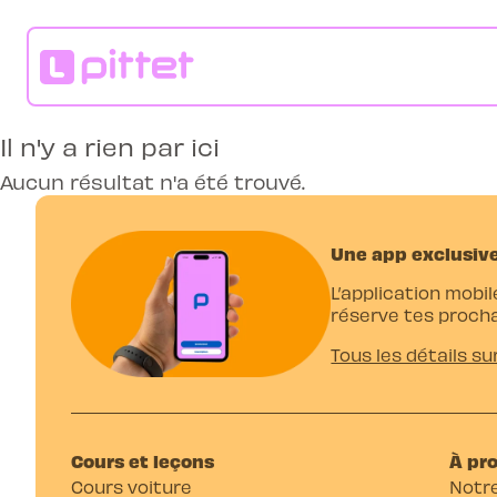
Il n'y a rien par ici
Aucun résultat n'a été trouvé.
Une app exclusive
L’application mobil
réserve tes procha
Tous les détails su
Cours et leçons
À pr
Cours voiture
Notre