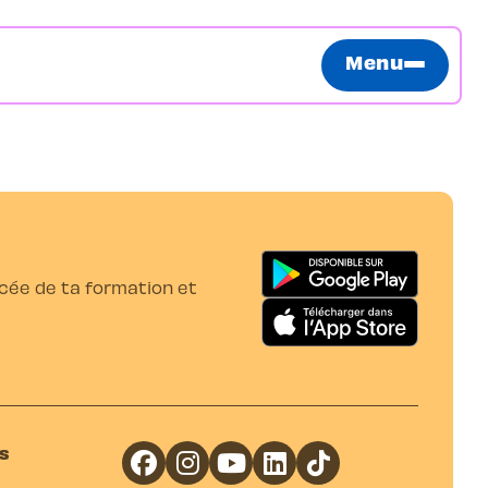
Menu
ancée de ta formation et
s