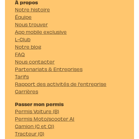
À propos
Notre histoire
Équipe
Nous trouver
App mobile exclusive
L-Club
Notre blog
FAQ
Nous contacter
Partenariats & Entreprises
Tarifs
Rapport des activités de l'entreprise
Carrières
Passer mon permis
Permis Voiture (B)
Permis Moto/scooter A1
Camion (C et C1)
Tracteur (G)