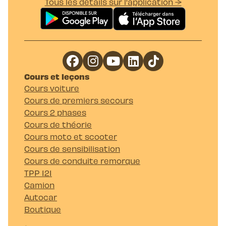
Tous les détails sur l'application →
Cours et leçons
Cours voiture
Cours de premiers secours
Cours 2 phases
Cours de théorie
Cours moto et scooter
Cours de sensibilisation
Cours de conduite remorque
TPP 121
Camion
Autocar
Boutique