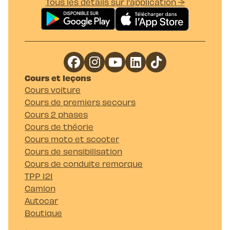
Tous les détails sur l'application →
Cours et leçons
Cours voiture
Cours de premiers secours
Cours 2 phases
Cours de théorie
Cours moto et scooter
Cours de sensibilisation
Cours de conduite remorque
TPP 121
Camion
Autocar
Boutique