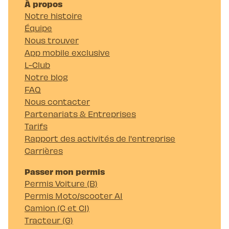
À propos
Notre histoire
Équipe
Nous trouver
App mobile exclusive
L-Club
Notre blog
FAQ
Nous contacter
Partenariats & Entreprises
Tarifs
Rapport des activités de l'entreprise
Carrières
Passer mon permis
Permis Voiture (B)
Permis Moto/scooter A1
Camion (C et C1)
Tracteur (G)