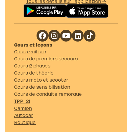
Tous les détails sur l'application →
Cours et leçons
Cours voiture
Cours de premiers secours
Cours 2 phases
Cours de théorie
Cours moto et scooter
Cours de sensibilisation
Cours de conduite remorque
TPP 121
Camion
Autocar
Boutique