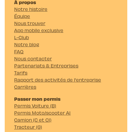
À propos
Notre histoire
Équipe
Nous trouver
App mobile exclusive
L-Club
Notre blog
FAQ
Nous contacter
Partenariats & Entreprises
Tarifs
Rapport des activités de l'entreprise
Carrières
Passer mon permis
Permis Voiture (B)
Permis Moto/scooter A1
Camion (C et C1)
Tracteur (G)