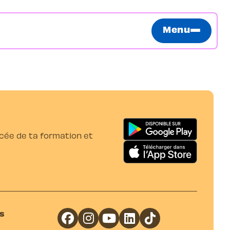
Menu
ancée de ta formation et
s