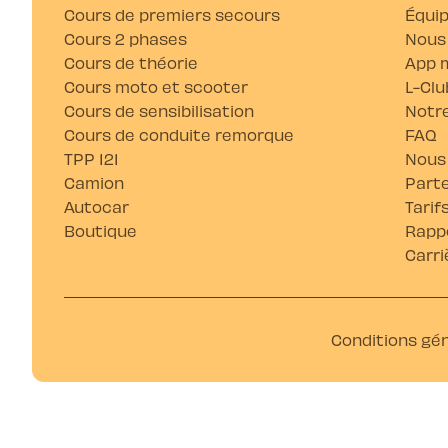
Cours de premiers secours
Équi
Cours 2 phases
Nous
Cours de théorie
App m
Cours moto et scooter
L-Clu
Cours de sensibilisation
Notre
Cours de conduite remorque
FAQ
TPP 121
Nous
Camion
Parte
Autocar
Tarif
Boutique
Rappo
Carri
Conditions gé