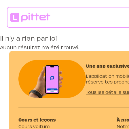
Il n'y a rien par ici
Aucun résultat n'a été trouvé.
Une app exclusive
L’application mobil
réserve tes procha
Tous les détails su
Cours et leçons
À pr
Cours voiture
Notre