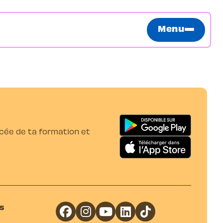
Menu
ancée de ta formation et
s