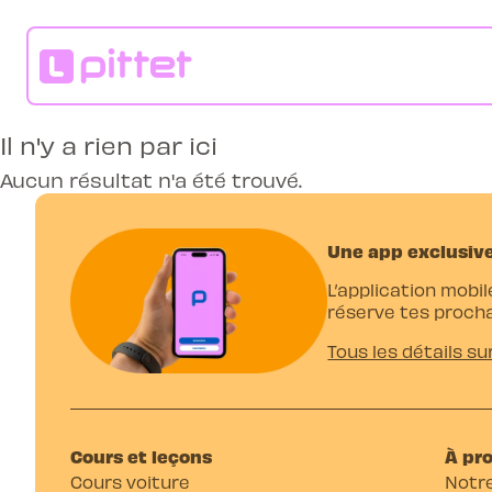
Il n'y a rien par ici
Aucun résultat n'a été trouvé.
Une app exclusive
L’application mobil
réserve tes procha
Tous les détails su
Cours et leçons
À pr
Cours voiture
Notre