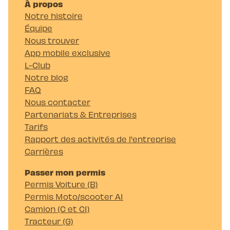
À propos
Notre histoire
Équipe
Nous trouver
App mobile exclusive
L-Club
Notre blog
FAQ
Nous contacter
Partenariats & Entreprises
Tarifs
Rapport des activités de l'entreprise
Carrières
Passer mon permis
Permis Voiture (B)
Permis Moto/scooter A1
Camion (C et C1)
Tracteur (G)