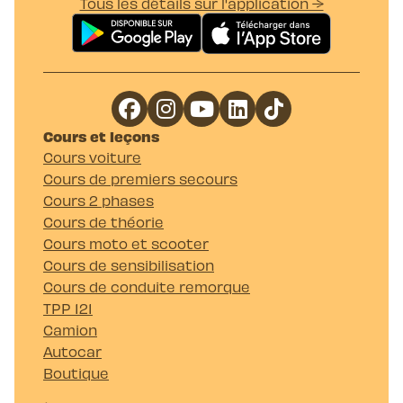
Tous les détails sur l'application →
Cours et leçons
Cours voiture
Cours de premiers secours
Cours 2 phases
Cours de théorie
Cours moto et scooter
Cours de sensibilisation
Cours de conduite remorque
TPP 121
Camion
Autocar
Boutique