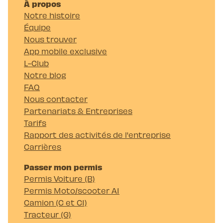
À propos
Notre histoire
Équipe
Nous trouver
App mobile exclusive
L-Club
Notre blog
FAQ
Nous contacter
Partenariats & Entreprises
Tarifs
Rapport des activités de l'entreprise
Carrières
Passer mon permis
Permis Voiture (B)
Permis Moto/scooter A1
Camion (C et C1)
Tracteur (G)