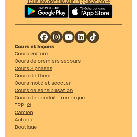
Tous les détails sur l'application →
Cours et leçons
Cours voiture
Cours de premiers secours
Cours 2 phases
Cours de théorie
Cours moto et scooter
Cours de sensibilisation
Cours de conduite remorque
TPP 121
Camion
Autocar
Boutique