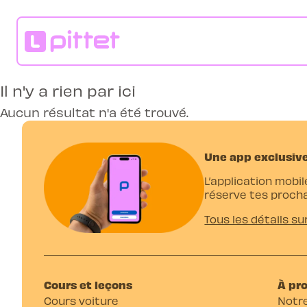
Il n'y a rien par ici
Aucun résultat n'a été trouvé.
Une app exclusive
L’application mobil
réserve tes procha
Tous les détails su
Cours et leçons
À pr
Cours voiture
Notre