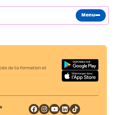
Menu
ancée de ta formation et
s