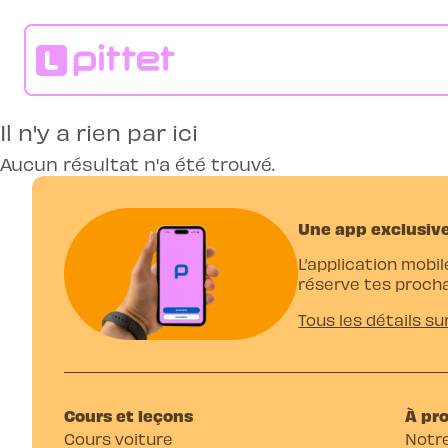
Il n'y a rien par ici
Aucun résultat n'a été trouvé.
Une app exclusive
L’application mobil
réserve tes procha
Tous les détails su
Cours et leçons
À pr
Cours voiture
Notre