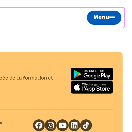
Menu
ancée de ta formation et
s