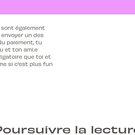
t sont également
x envoyer un des
du paiement, tu
u et ton ami.e
ligatoire que toi et
e si c'est plus fun
Poursuivre la lectur