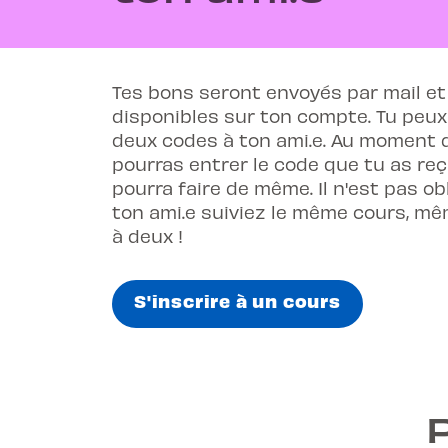
Tes bons seront envoyés par mail e
disponibles sur ton compte. Tu peu
deux codes à ton ami.e. Au moment 
pourras entrer le code que tu as reç
pourra faire de même. Il n'est pas ob
ton ami.e suiviez le même cours, mêm
à deux !
S'inscrire à un cours