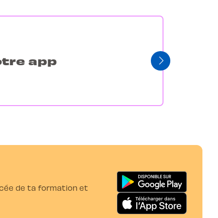
otre app
ancée de ta formation et