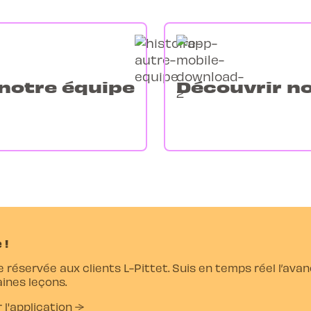
notre équipe
Découvrir n
 !
e réservée aux clients L-Pittet. Suis en temps réel l’av
ines leçons.
r l'application →