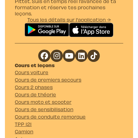
Pittet. Suis en temps réel l’avancée de ta
formation et réserve tes prochaines
leçons.
Tous les détails sur l'application →
Cours et leçons
Cours voiture
Cours de premiers secours
Cours 2 phases
Cours de théorie
Cours moto et scooter
Cours de sensibilisation
Cours de conduite remorque
TPP 121
Camion