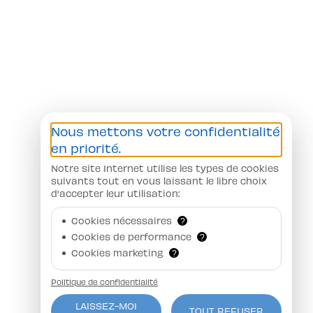
Nous mettons votre confidentialité
en priorité.
Notre site Internet utilise les types de cookies
suivants tout en vous laissant le libre choix
d'accepter leur utilisation:
Cookies nécessaires
?
Cookies de performance
?
Cookies marketing
?
Politique de confidentialité
LAISSEZ-MOI
TOUT REFUSER