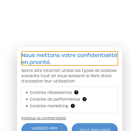
Nous mettons votre confidentialité
en priorité.
Notre site Internet utilise les types de cookies
suivants tout en vous laissant le libre choix
d'accepter leur utilisation:
Cookies nécessaires
?
Cookies de performance
?
Cookies marketing
?
Politique de confidentialité
LAISSEZ-MOI
TOUT REFUSER