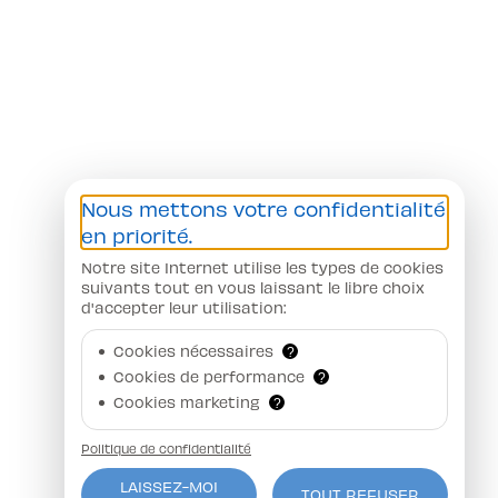
Nous mettons votre confidentialité
en priorité.
Notre site Internet utilise les types de cookies
suivants tout en vous laissant le libre choix
d'accepter leur utilisation:
Cookies nécessaires
?
Cookies de performance
?
Cookies marketing
?
Politique de confidentialité
LAISSEZ-MOI
TOUT REFUSER