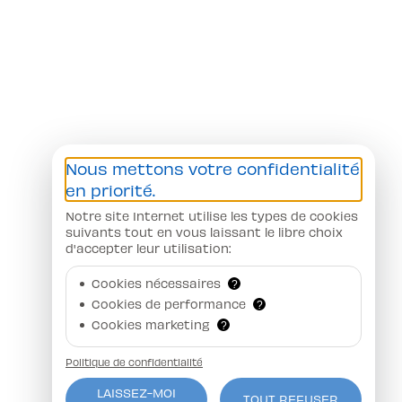
Nous mettons votre confidentialité
en priorité.
Notre site Internet utilise les types de cookies
suivants tout en vous laissant le libre choix
d'accepter leur utilisation:
Cookies nécessaires
?
Cookies de performance
?
Cookies marketing
?
Politique de confidentialité
LAISSEZ-MOI
TOUT REFUSER