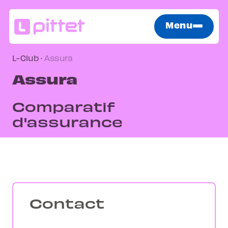
Menu
L-Club
·
Assura
Assura
Comparatif
d'assurance
Contact