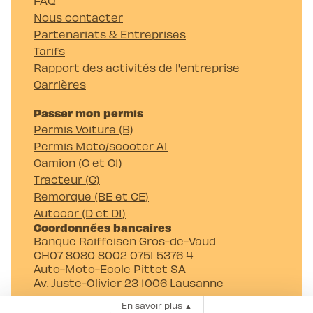
FAQ
Nous contacter
Partenariats & Entreprises
Tarifs
Rapport des activités de l'entreprise
Carrières
Passer mon permis
Permis Voiture (B)
Permis Moto/scooter A1
Camion (C et C1)
Tracteur (G)
Remorque (BE et CE)
Autocar (D et D1)
Coordonnées bancaires
Banque Raiffeisen Gros-de-Vaud
CH07 8080 8002 0751 5376 4
Auto-Moto-Ecole Pittet SA
Av. Juste-Olivier 23 1006 Lausanne
En savoir plus
▲