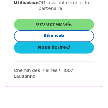
Utilisation
Offre valable 1x chez le
partenaire
079 827 42 51
Site web
Nous écrire
Chemin des Plaines 4, 1007
Lausanne