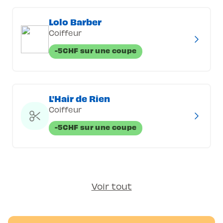
Lolo Barber
Coiffeur
-5CHF sur une coupe
L'Hair de Rien
Coiffeur
-5CHF sur une coupe
Voir tout