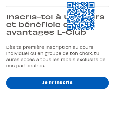
Inscris-toi à un cours
et bénéficie des
avantages L-Club
Dès ta première inscription au cours
individuel ou en groupe de ton choix, tu
auras accès à tous les rabais exclusifs de
nos partenaires.
Je m'inscris