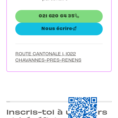
021 620 64 35
Nous écrire
ROUTE CANTONALE 1, 1022
CHAVANNES-PRES-RENENS
Inscris-toi à un cours