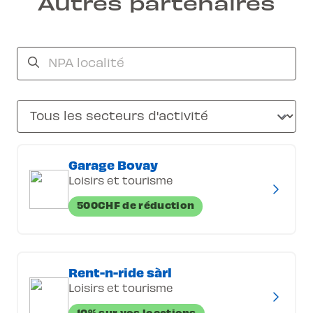
Autres partenaires
Garage Bovay
Loisirs et tourisme
500CHF de réduction
Rent-n-ride sàrl
Loisirs et tourisme
10% sur vos locations