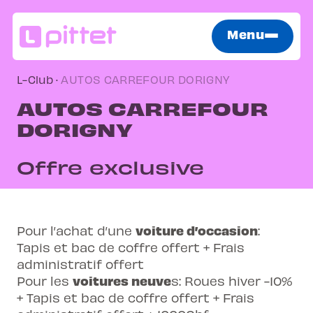
Menu
L-Club
·
AUTOS CARREFOUR DORIGNY
AUTOS CARREFOUR
DORIGNY
Offre exclusive
voiture d’occasion
Pour l’achat d’une
:
Tapis et bac de coffre offert + Frais
administratif offert
voitures neuve
Pour les
s: Roues hiver -10%
+ Tapis et bac de coffre offert + Frais