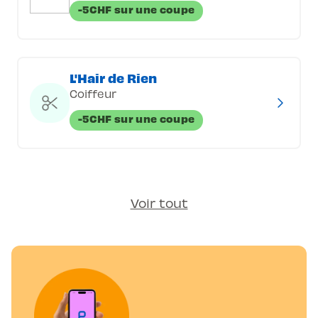
-5CHF sur une coupe
L'Hair de Rien
Coiffeur
-5CHF sur une coupe
Voir tout