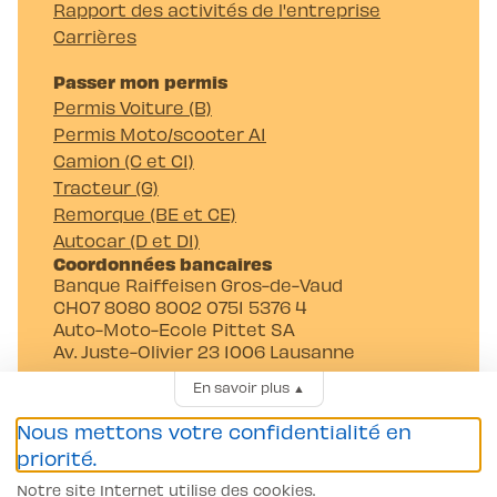
Rapport des activités de l'entreprise
Carrières
Passer mon permis
Permis Voiture (B)
Permis Moto/scooter A1
Camion (C et C1)
Tracteur (G)
Remorque (BE et CE)
Autocar (D et D1)
Coordonnées bancaires
Banque Raiffeisen Gros-de-Vaud
CH07 8080 8002 0751 5376 4
Auto-Moto-Ecole Pittet SA
Av. Juste-Olivier 23 1006 Lausanne
En savoir plus
▲
Nous mettons votre confidentialité en
priorité.
Notre site Internet utilise des cookies.