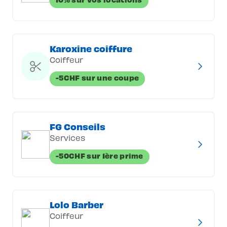
Karoxine coiffure
Coiffeur
-5CHF sur une coupe
FG Conseils
Services
-50CHF sur 1ère prime
Lolo Barber
Coiffeur