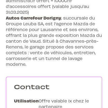
administratif offert + 1000Chf
d’accessoires offert (valable jusqu’au
31.03.2025)
Autos Carrefour Dorigny
, succursale du
Groupe Leuba SA, est l'agence Mazda de
référence pour Lausanne et ses environs,
offrant la plus grande exposition Mazda du
canton de Vaud. Situé à Chavannes-près-
Renens, le garage propose des services
complets : vente de véhicules, entretien,
carrosserie et un tunnel de lavage
moderne.
Contact
Utilisation
Offre valable 1x chez le
partenaire