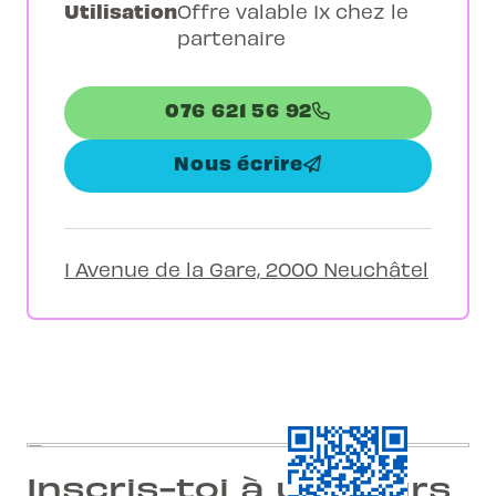
Utilisation
Offre valable 1x chez le
partenaire
076 621 56 92
Nous écrire
1 Avenue de la Gare, 2000 Neuchâtel
Inscris-toi à un cours