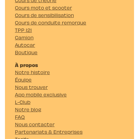
Cours de théorie
Cours moto et scooter
Cours de sensibilisation
Cours de conduite remorque
TPP 121
Camion
Autocar
Boutique
À propos
Notre histoire
Équipe
Nous trouver
App mobile exclusive
L-Club
Notre blog
FAQ
Nous contacter
Partenariats & Entreprises