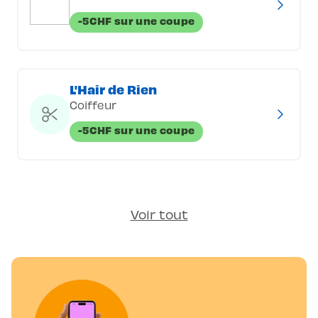
-5CHF sur une coupe
L'Hair de Rien
Coiffeur
-5CHF sur une coupe
Voir tout