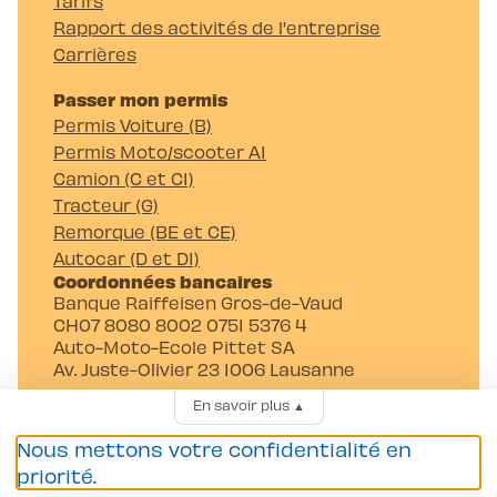
Tarifs
Rapport des activités de l'entreprise
Carrières
Passer mon permis
Permis Voiture (B)
Permis Moto/scooter A1
Camion (C et C1)
Tracteur (G)
Remorque (BE et CE)
Autocar (D et D1)
Coordonnées bancaires
Banque Raiffeisen Gros-de-Vaud
CH07 8080 8002 0751 5376 4
Auto-Moto-Ecole Pittet SA
Av. Juste-Olivier 23 1006 Lausanne
En savoir plus
▲
Nous mettons votre confidentialité en
priorité.