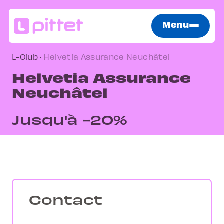
Menu
L-Club
·
Helvetia Assurance Neuchâtel
Helvetia Assurance
Neuchâtel
Jusqu'à -20%
Contact