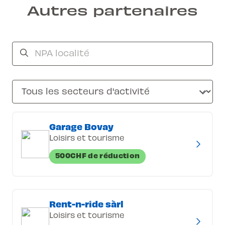
Autres partenaires
Garage Bovay
Loisirs et tourisme
500CHF de réduction
Rent-n-ride sàrl
Loisirs et tourisme