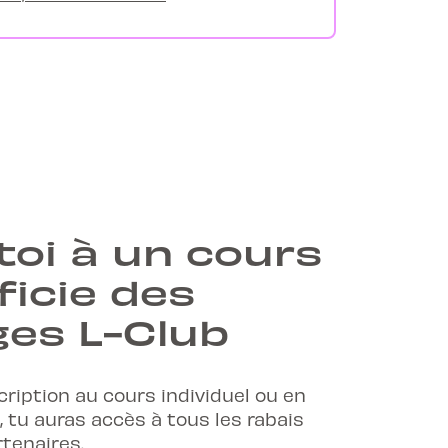
toi à un cours
ficie des
es L-Club
cription au cours individuel ou en
, tu auras accès à tous les rabais
rtenaires.