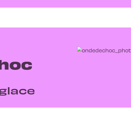
hoc
glace