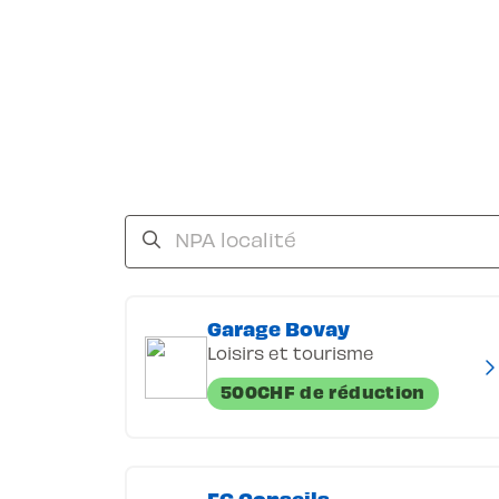
Garage Bovay
Loisirs et tourisme
500CHF de réduction
FG Conseils