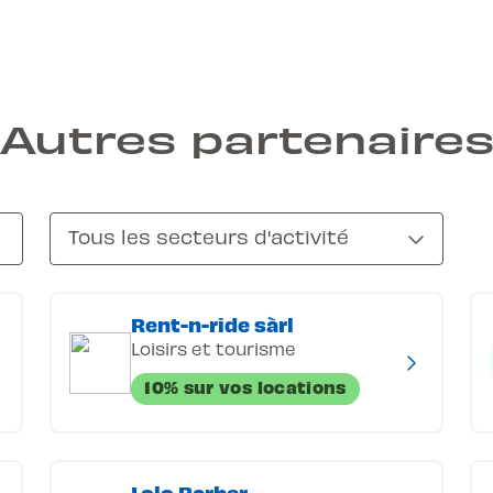
Autres partenaire
Tous les secteurs d'activité
Rent-n-ride sàrl
Loisirs et tourisme
10% sur vos locations
Lolo Barber