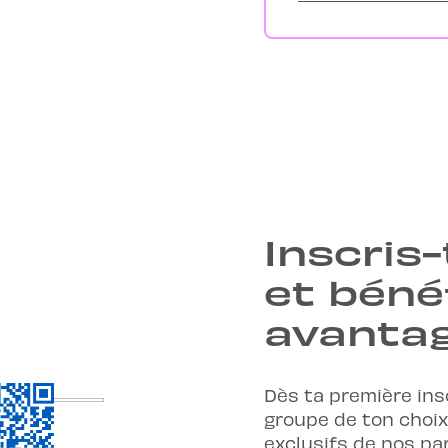
Inscris-
et béné
avantag
Dès ta première ins
groupe de ton choix
exclusifs de nos pa