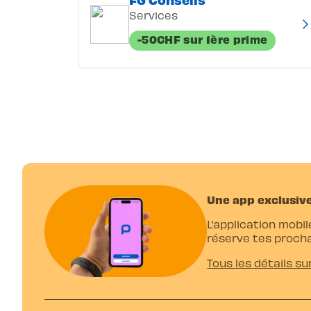
Services
-50CHF sur 1ère prime
Une app exclusive
L’application mobil
réserve tes procha
Tous les détails su