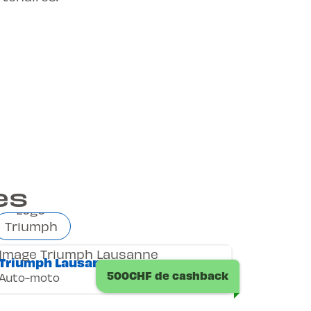
es
Triumph Lausanne
500CHF de cashback
Auto-moto