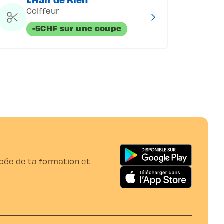
Coiffeur
-5CHF sur une coupe
ancée de ta formation et