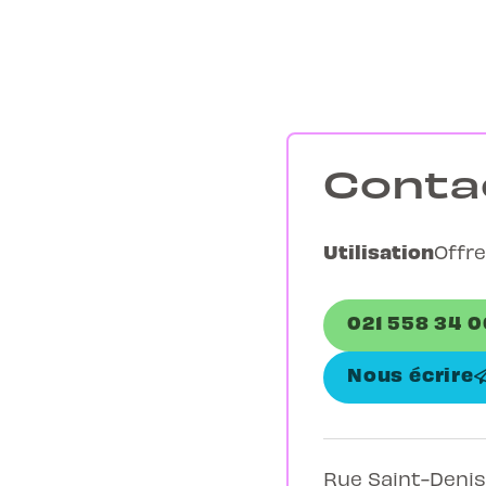
Conta
Utilisation
Offre
021 558 34 0
Nous écrire
Rue Saint-Denis 