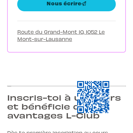
Nous écrire
Route du Grand-Mont 10, 1052 Le
Mont-sur-Lausanne
Inscris-toi à un cours
et bénéficie des
avantages L-Club
Dès ta première inscription au cours