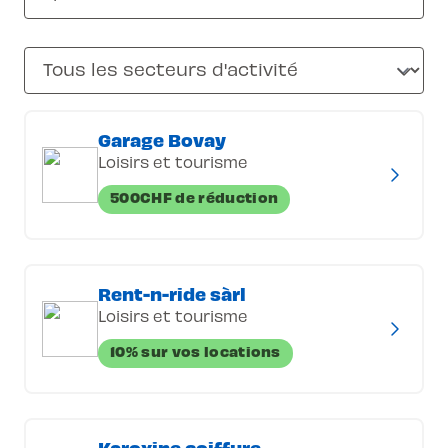
Garage Bovay
Loisirs et tourisme
500CHF de réduction
Rent-n-ride sàrl
Loisirs et tourisme
10% sur vos locations
Karoxine coiffure