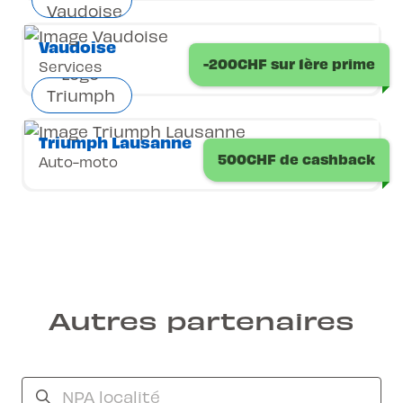
Vaudoise
-200CHF sur 1ère prime
Services
Triumph Lausanne
500CHF de cashback
Auto-moto
Autres partenaires