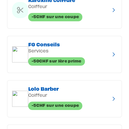
Coiffeur
-5CHF sur une coupe
FG Conseils
Services
-50CHF sur 1ère prime
Lolo Barber
Coiffeur
-5CHF sur une coupe