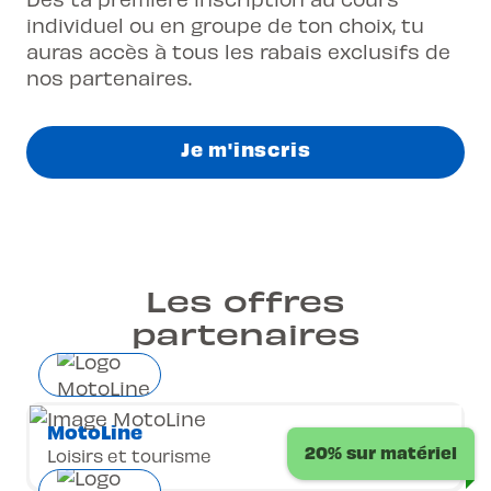
individuel ou en groupe de ton choix, tu
auras accès à tous les rabais exclusifs de
nos partenaires.
Je m'inscris
Les offres
partenaires
MotoLine
20% sur matériel
Loisirs et tourisme