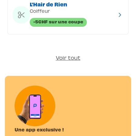
L'Hair de Rien
Coiffeur
-5CHF sur une coupe
Voir tout
Une app exclusive !