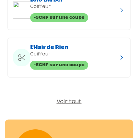
Coiffeur
-5CHF sur une coupe
L'Hair de Rien
Coiffeur
-5CHF sur une coupe
Voir tout