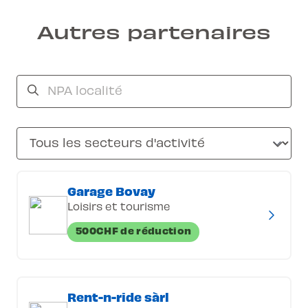
Autres partenaires
Garage Bovay
Loisirs et tourisme
500CHF de réduction
Rent-n-ride sàrl