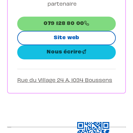
partenaire
079 128 80 00
Site web
Nous écrire
Rue du Village 24 A, 1034 Boussens