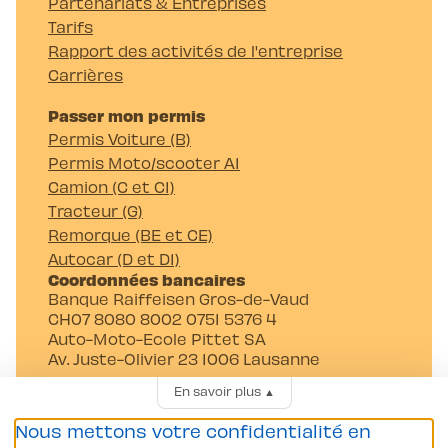
Partenariats & Entreprises
Tarifs
Rapport des activités de l'entreprise
Carrières
Passer mon permis
Permis Voiture (B)
Permis Moto/scooter A1
Camion (C et C1)
Tracteur (G)
Remorque (BE et CE)
Autocar (D et D1)
Coordonnées bancaires
Banque Raiffeisen Gros-de-Vaud
CH07 8080 8002 0751 5376 4
Auto-Moto-Ecole Pittet SA
Av. Juste-Olivier 23 1006 Lausanne
En savoir plus
▲
Nous mettons votre confidentialité en