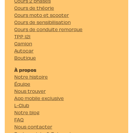
Cours 2 phases
Cours de théorie
Cours moto et scooter
Cours de sensibilisation
Cours de conduite remorque
TPP 121
Camion
Autocar
Boutique
À propos
Notre histoire
Équipe
Nous trouver
App mobile exclusive
L-Club
Notre blog
FAQ
Nous contacter