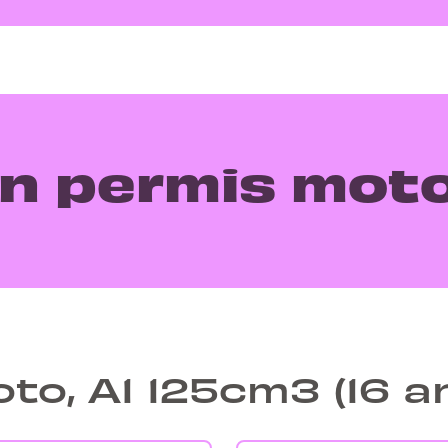
n permis mot
to, A1 125cm3 (16 a