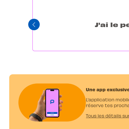
J'ai le 
Une app exclusive
L’application mobil
réserve tes procha
Tous les détails su