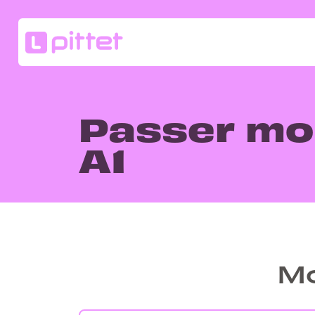
Passer mo
A1
Mo