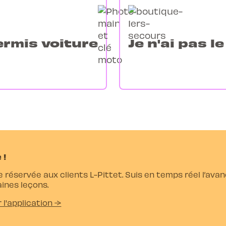
permis voiture
Je n'ai pas l
 !
e réservée aux clients L-Pittet. Suis en temps réel l’av
ines leçons.
r l'application →