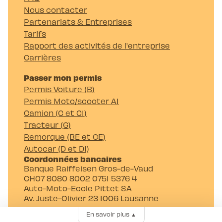
Nous contacter
Partenariats & Entreprises
Tarifs
Rapport des activités de l'entreprise
Carrières
Passer mon permis
Permis Voiture (B)
Permis Moto/scooter A1
Camion (C et C1)
Tracteur (G)
Remorque (BE et CE)
Autocar (D et D1)
Coordonnées bancaires
Banque Raiffeisen Gros-de-Vaud
CH07 8080 8002 0751 5376 4
Auto-Moto-Ecole Pittet SA
Av. Juste-Olivier 23 1006 Lausanne
En savoir plus
▲