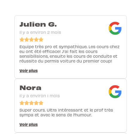
Julien G.
Il y a environ 2 mois
Equipe très pro et sympathique. Les cours chez
eu ont été efficace! J'ai fait les cours
sensibilisions, ensuite les cours de conduite et
réussite du permis voiture du premier coup!
Voir plus
Nora
Il y a environ 1 mois
Super cours. Ultra intéressant et le prof très
sympa et avec le sens de l’humour.
Voir plus