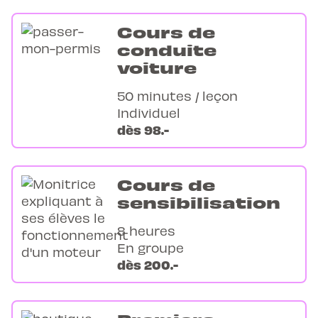
Cours de
conduite
voiture
50 minutes / leçon
Individuel
dès 98.-
Cours de
sensibilisation
8 heures
En groupe
dès 200.-