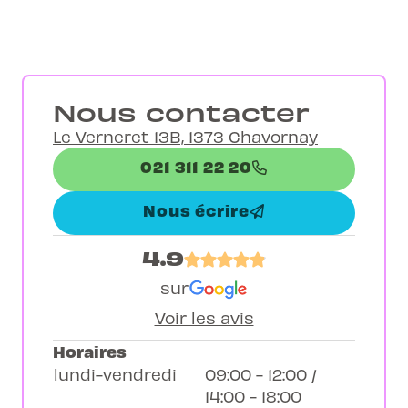
Nous contacter
Le Verneret 13B, 1373 Chavornay
021 311 22 20
Nous écrire
4.9
sur
Voir les avis
Horaires
lundi-vendredi
09:00 - 12:00 /
14:00 - 18:00