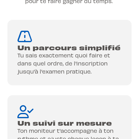
pour te faire gagner du temps.
Un parcours simplifié
Tu sais exactement quoi faire et
dans quel ordre, de l'inscription
jusqu'à l'examen pratique.
Un suivi sur mesure
Ton moniteur t'accompagne à ton
rythme et ajuste chaque leçon à ta