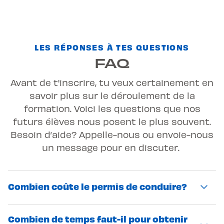
LES RÉPONSES À TES QUESTIONS
FAQ
Avant de t'inscrire, tu veux certainement en
savoir plus sur le déroulement de la
formation. Voici les questions que nos
futurs élèves nous posent le plus souvent.
Besoin d’aide? Appelle-nous ou envoie-nous
un message pour en discuter.
Combien coûte le permis de conduire?
Le coût total dépend de plusieurs éléments :
Combien de temps faut-il pour obtenir