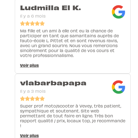
Ludmilla El K.
Il y a 6 mois
Ma fille et un ami à elle ont eu la chance de
participer en tant que samaritains auprès de
l’auto-école L. Pittet et en sont revenus ravis,
avec un grand sourire. Nous vous remercions
sincèrement pour la qualité de vos cours et
votre professionnalisme.
Voir plus
vlabarbapapa
Il y a 3 mois
Super prof moto/scooter à Vevey, très patient,
sympathique et soutenant. Site web
permettant de tout faire en ligne. Très bon
rapport qualité / prix, locaux top, je recommande
!
Voir plus