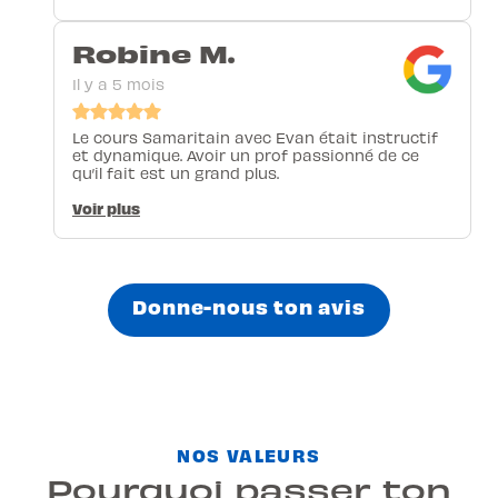
Robine M.
Il y a 5 mois
Le cours Samaritain avec Evan était instructif
et dynamique. Avoir un prof passionné de ce
qu’il fait est un grand plus.
Voir plus
Donne-nous ton avis
NOS VALEURS
Pourquoi passer ton