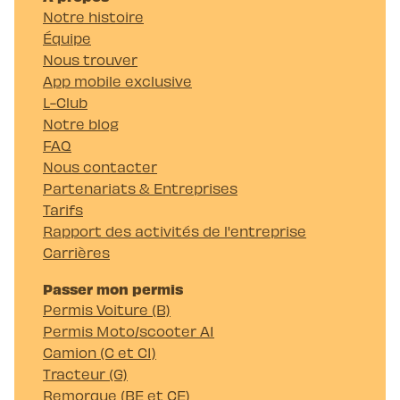
Notre histoire
Équipe
Nous trouver
App mobile exclusive
L-Club
Notre blog
FAQ
Nous contacter
Partenariats & Entreprises
Tarifs
Rapport des activités de l'entreprise
Carrières
Passer mon permis
Permis Voiture (B)
Permis Moto/scooter A1
Camion (C et C1)
Tracteur (G)
Remorque (BE et CE)