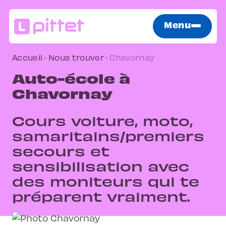
Menu
Accueil
·
Nous trouver
·
Chavornay
Auto-école à
Chavornay
Cours voiture, moto,
samaritains/premiers
secours et
sensibilisation avec
des moniteurs qui te
préparent vraiment.