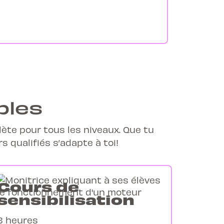
bles
lète
pour tous les niveaux. Que tu
 qualifiés s’adapte à toi!
Cours de
sensibilisation
8 heures