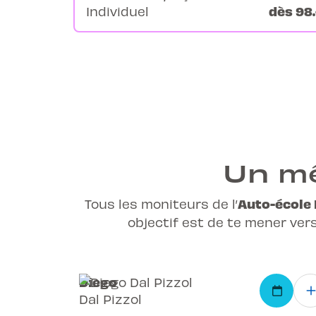
dès 98.
Individuel
Un mê
Auto-école 
Tous les moniteurs de l’
objectif est de te mener ver
Diego
Dal Pizzol