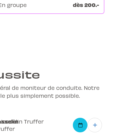
dès 200.-
En groupe
ussite
déral de moniteur de conduite. Notre
 le plus simplement possible.
osselin
ruffer