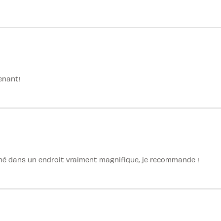
enant!
né dans un endroit vraiment magnifique, je recommande !