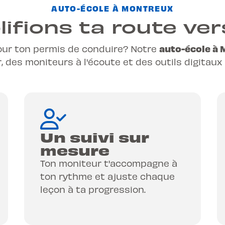
AUTO-ÉCOLE À MONTREUX
ifions ta route ver
auto-école à
our ton permis de conduire? Notre
r, des moniteurs à l'écoute et des outils digitau
Un suivi sur
mesure
Ton moniteur t'accompagne à
ton rythme et ajuste chaque
leçon à ta progression.