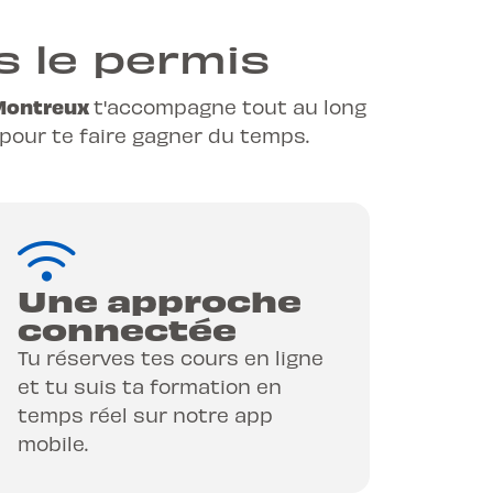
s le permis
 Montreux
t'accompagne tout au long
x pour te faire gagner du temps.
Une approche
connectée
Tu réserves tes cours en ligne
et tu suis ta formation en
temps réel sur notre app
mobile.