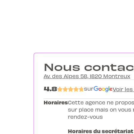
Nous contac
Av. des Alpes 58, 1820 Montreux
4.8
sur
Voir les
Horaires
Cette agence ne propos
sur place mais on vous 
rendez-vous
Horaires du secrétariat 