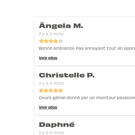
Ângela M.
Il y a 2 mois
Bonne ambiance. Pas ennuyant tout en appr
Voir plus
Christelle P.
Il y a 5 mois
Cours génial donné par un moniteur passion
Voir plus
Daphné
Il y a 5 mois