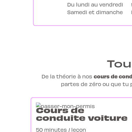
Du lundi au vendredi
Samedi et dimanche
Tou
cours de cond
De la théorie à nos
partes de zéro ou que tu 
Cours de
conduite voiture
50 minutes / leçon