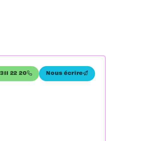
 311 22 20
Nous écrire