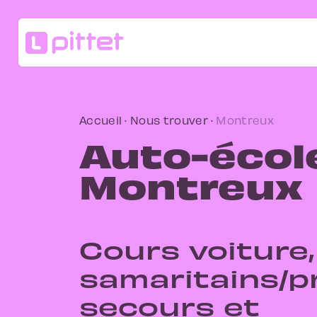
Accueil
·
Nous trouver
·
Montreux
Auto-écol
Montreux
Cours voiture,
samaritains/p
secours et