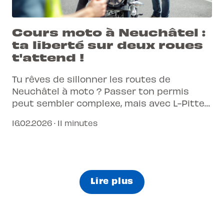
Cours moto à Neuchâtel :
ta liberté sur deux roues
t'attend !
Tu rêves de sillonner les routes de
Neuchâtel à moto ? Passer ton permis
peut sembler complexe, mais avec L-Pittet,
c'est plus simple et plus connecté que
16.02.2026 · 11 minutes
jamais.
Lire plus