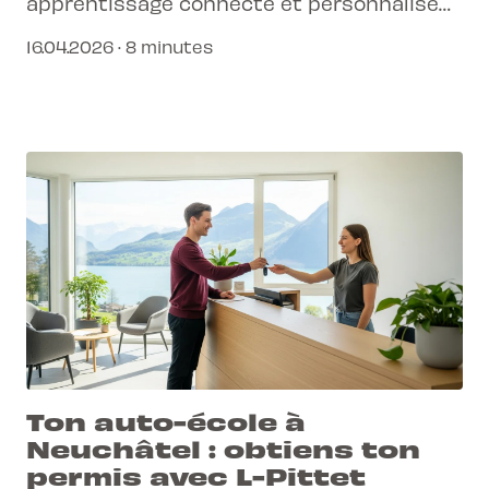
apprentissage connecté et personnalisé
pour réussir ton permis.
16.04.2026 · 8 minutes
Ton auto-école à
Neuchâtel : obtiens ton
permis avec L-Pittet