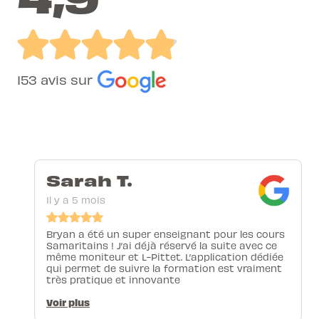
153 avis sur
Sarah T.
Il y a 5 mois
Bryan a été un super enseignant pour les cours
Samaritains ! J’ai déjà réservé la suite avec ce
même moniteur et L-Pittet. L’application dédiée
qui permet de suivre la formation est vraiment
très pratique et innovante
Voir plus