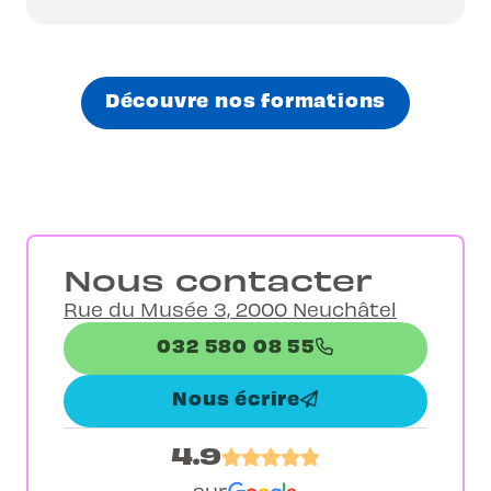
Découvre nos formations
Nous contacter
Rue du Musée 3, 2000 Neuchâtel
032 580 08 55
Nous écrire
4.9
sur