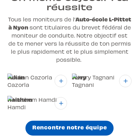
réussite
Auto-école L-Pittet
Tous les moniteurs de l’
à Nyon
sont titulaires du brevet fédéral de
moniteur de conduite. Notre objectif est
de te mener vers la réussite de ton
permis
le plus rapidement et le plus simplement
possible.
Julian
Jerry
Cazorla
Tagnani
Haithem
Hamdi
Rencontre notre équipe