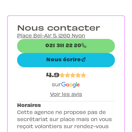
Nous contacter
Place Bel-Air 5, 1260 Nyon
021 311 22 20
Nous écrire
4.9
sur
Voir les avis
Horaires
Cette agence ne propose pas de
secrétariat sur place mais on vous
reçoit volontiers sur rendez-vous