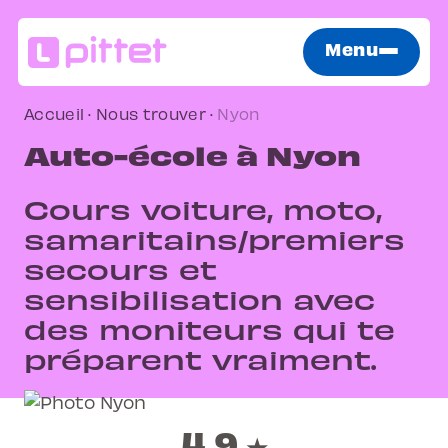
Menu
Accueil
·
Nous trouver
·
Nyon
Auto-école à Nyon
Cours voiture, moto,
samaritains/premiers
secours et
sensibilisation avec
des moniteurs qui te
préparent vraiment.
4.9
★