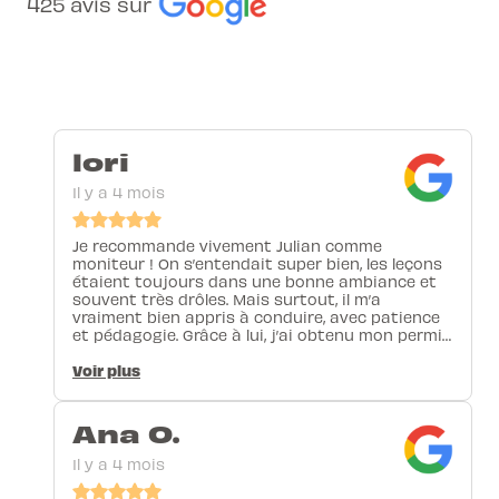
425 avis sur
lori
Il y a 4 mois
Je recommande vivement Julian comme
moniteur ! On s’entendait super bien, les leçons
étaient toujours dans une bonne ambiance et
souvent très drôles. Mais surtout, il m’a
vraiment bien appris à conduire, avec patience
et pédagogie. Grâce à lui, j’ai obtenu mon permis
! Merci encore pour tout 🙌
Voir plus
Ana O.
Il y a 4 mois