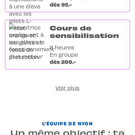
dès 95.-
Cours de
sensibilisation
8 heures
En groupe
dès 200.-
Voir plus
L’ÉQUIPE DE NYON
Un même objectif : ta