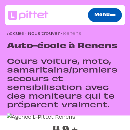
Menu
Accueil
·
Nous trouver
·
Renens
Auto-école à Renens
Cours voiture, moto,
samaritains/premiers
secours et
sensibilisation avec
des moniteurs qui te
préparent vraiment.
4.9
★