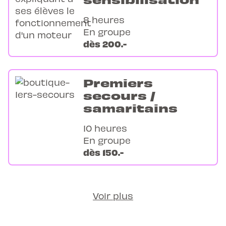
8 heures
En groupe
dès 200.-
Premiers
secours /
samaritains
10 heures
En groupe
dès 150.-
Voir plus