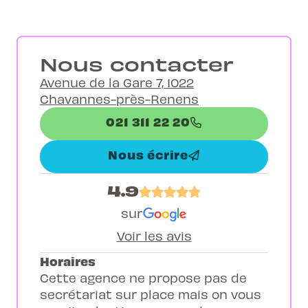
Nous contacter
Avenue de la Gare 7, 1022
Chavannes-près-Renens
021 311 22 20
Nous écrire
4.9
sur
Voir les avis
Horaires
Cette agence ne propose pas de
secrétariat sur place mais on vous