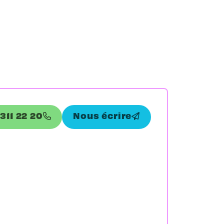
 311 22 20
Nous écrire