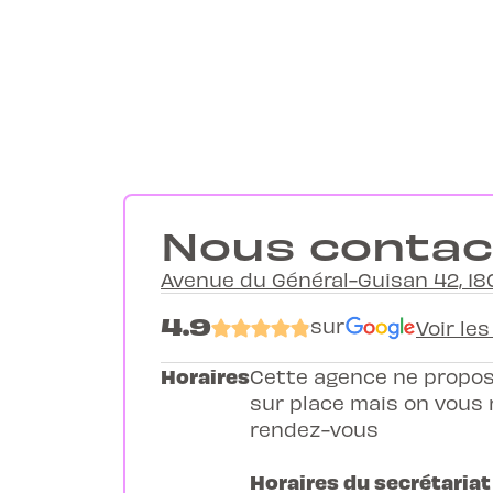
Nous contac
Avenue du Général-Guisan 42, 18
4.9
sur
Voir les
Horaires
Cette agence ne propos
sur place mais on vous 
rendez-vous
Horaires du secrétariat 