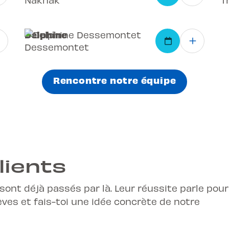
Delphine
Dessemontet
Rencontre notre équipe
lients
 sont déjà passés par là. Leur réussite parle pour
ves et fais-toi une idée concrète de notre