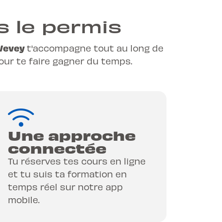
s le permis
 Vevey
t'accompagne tout au long de
pour te faire gagner du temps.
Une approche
connectée
Tu réserves tes cours en ligne
et tu suis ta formation en
temps réel sur notre app
mobile.