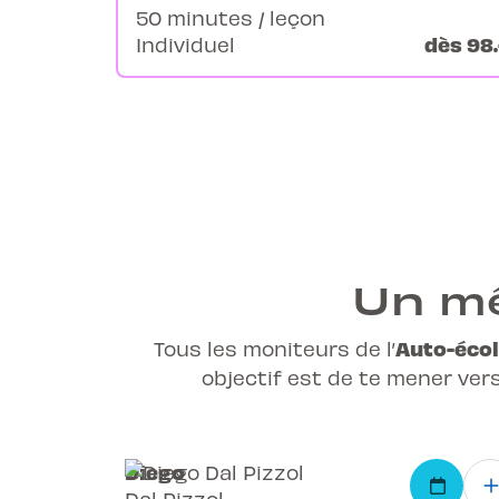
50 minutes / leçon
dès 98.
Individuel
Un mê
Auto-écol
Tous les moniteurs de l’
objectif est de te mener ver
Diego
Dal Pizzol