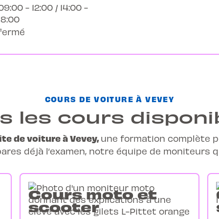
09:00 - 12:00 / 14:00 -
18:00
fermé
COURS DE VOITURE À VEVEY
s les cours disponi
te de voiture à Vevey,
une
formation complète
p
ares déjà l’examen, notre équipe de moniteurs qu
Cours moto et
scooter