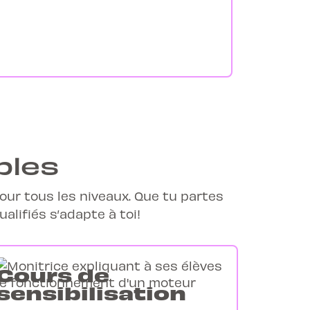
bles
our tous les niveaux. Que tu partes
alifiés s’adapte à toi!
Cours de
sensibilisation