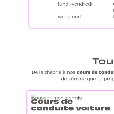
lundi-vendredi
week-end
Tou
cours de condui
De la théorie à nos
de zéro ou que tu prép
Cours de
conduite voiture