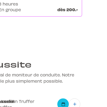
8 heures
dès 200.-
En groupe
ussite
ral de moniteur de conduite. Notre
 le plus simplement possible.
osselin
ruffer