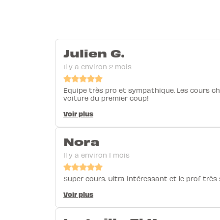
Julien G.
Il y a environ 2 mois
Equipe très pro et sympathique. Les cours chez
voiture du premier coup!
Voir plus
Nora
Il y a environ 1 mois
Super cours. Ultra intéressant et le prof très
Voir plus