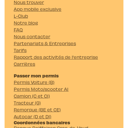
Nous trouver
App mobile exclusive
L-Club
Notre blog
FAQ
Nous contacter
Partenariats & Entreprises
Tarifs
Rapport des activités de l'entreprise
Carrières
Passer mon permis
Permis Voiture (B)
Permis Moto/scooter A1
Camion (C et C1)
Tracteur (G)
Remorque (BE et CE)
Autocar (D et D1)
Coordonnées bancaires
Banque Raiffeisen Gros-de-Vaud