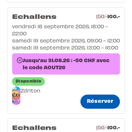
Echallens
100.-
150.-
vendredi 18 septembre 2026, 18:00 -
22:00
samedi 19 septembre 2026, 09:00 - 12:00
samedi 19 septembre 2026, 13:00 - 16:00
Jusqu'au 31.08.26 : -50 CHF avec
le code AOUT26
Disponible
Zdriton
Réserver
Echallens
100.-
150.-