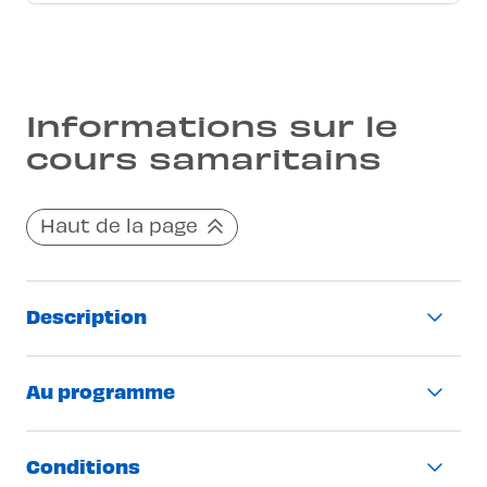
Informations sur le
cours samaritains
Haut de la page
Description
Cours obligatoire pour aller à l’examen
Au programme
théorique
Cours théorique de 10h
Apprendre les premiers gestes qui
Conditions
Valable 6 ans
sauvent