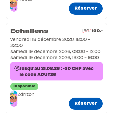
Réserver
Echallens
100.-
150.-
vendredi 18 décembre 2026, 18:00 -
22:00
samedi 19 décembre 2026, 09:00 - 12:00
samedi 19 décembre 2026, 13:00 - 16:00
Jusqu'au 31.08.26 : -50 CHF avec
le code AOUT26
Disponible
Zdriton
Réserver