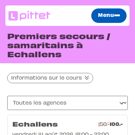
Menu
Premiers secours /
samaritains à
Echallens
Informations sur le cours
Echallens
100.-
150.-
vendredi 14 août 2026, 18:00 - 22:00