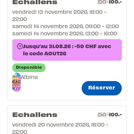
Echallens
100.-
150.-
vendredi 13 novembre 2026, 18:00 -
22:00
samedi 14 novembre 2026, 09:00 - 12:00
samedi 14 novembre 2026, 13:00 - 16:00
Jusqu'au 31.08.26 : -50 CHF avec
le code AOUT26
Disponible
Albina
Réserver
Echallens
100.-
150.-
vendredi 20 novembre 2026, 18:00 -
22:00