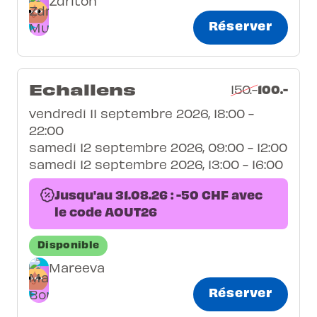
Zdriton
Réserver
Echallens
100.-
150.-
vendredi 11 septembre 2026, 18:00 -
22:00
samedi 12 septembre 2026, 09:00 - 12:00
samedi 12 septembre 2026, 13:00 - 16:00
Jusqu'au 31.08.26 : -50 CHF avec
le code AOUT26
Disponible
Mareeva
Réserver