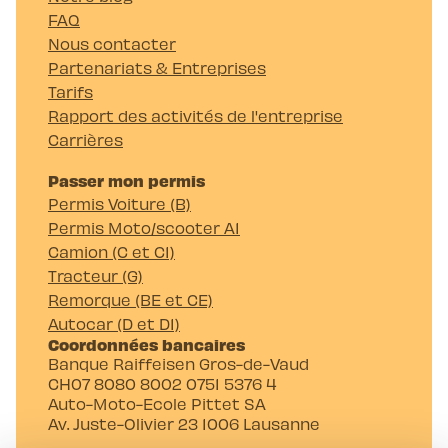
FAQ
Nous contacter
Partenariats & Entreprises
Tarifs
Rapport des activités de l'entreprise
Carrières
Passer mon permis
Permis Voiture (B)
Permis Moto/scooter A1
Camion (C et C1)
Tracteur (G)
Remorque (BE et CE)
Autocar (D et D1)
Coordonnées bancaires
Banque Raiffeisen Gros-de-Vaud
CH07 8080 8002 0751 5376 4
Auto-Moto-Ecole Pittet SA
Av. Juste-Olivier 23 1006 Lausanne