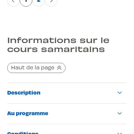
Informations sur le
cours samaritains
Haut de la page
Description
Cours obligatoire pour aller à l’examen
Au programme
théorique
Cours théorique de 10h
Apprendre les premiers gestes qui
Conditions