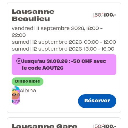
Lausanne
100.-
150.-
Beaulieu
vendredi 11 septembre 2026, 18:00 -
22:00
samedi 12 septembre 2026, 09:00 - 12:00
samedi 12 septembre 2026, 13:00 - 16:00
Jusqu'au 31.08.26 : -50 CHF avec
le code AOUT26
Disponible
Albina
Réserver
Lausanne Gare
100.-
150.-