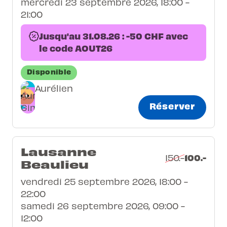
mercredi 23 septembre 2026, 18:00 -
21:00
Jusqu'au 31.08.26 : -50 CHF avec
le code AOUT26
Disponible
Aurélien
Réserver
Lausanne
100.-
150.-
Beaulieu
vendredi 25 septembre 2026, 18:00 -
22:00
samedi 26 septembre 2026, 09:00 -
12:00