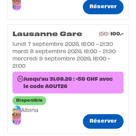
Réserver
Lausanne Gare
100.-
150.-
lundi 7 septembre 2026, 18:00 - 21:30
mardi 8 septembre 2026, 18:00 - 21:30
mercredi 9 septembre 2026, 18:00 -
21:00
Jusqu'au 31.08.26 : -50 CHF avec
le code AOUT26
Disponible
Albina
Réserver