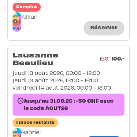
Complet
Killian
Réserver
Lausanne
100.-
150.-
Beaulieu
jeudi 13 août 2026, 09:00 - 12:00
jeudi 13 août 2026, 13:00 - 16:00
vendredi 14 août 2026, 09:00 - 13:00
Jusqu'au 31.08.26 : -50 CHF avec
le code AOUT26
1 place restante
Gabriel