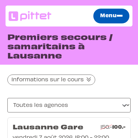
Menu
Premiers secours /
samaritains à
Lausanne
Informations sur le cours
Lausanne Gare
100.-
150.-
vendredi 7 août 2026, 18:00 - 22:00