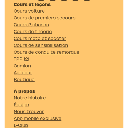
Cours et leçons
Cours voiture
Cours de premiers secours
Cours 2 phases
Cours de théorie
Cours moto et scooter
Cours de sensibilisation
Cours de conduite remorque
TPP 121
Camion
Autocar
Boutique
À propos
Notre histoire
Équipe
Nous trouver
App mobile exclusive
L-Club