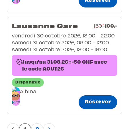
Lausanne Gare
100.-
150.-
vendredi 30 octobre 2026, 18:00 - 22:00
samedi 31 octobre 2026, 09:00 - 12:00
samedi 31 octobre 2026, 13:00 - 16:00
Jusqu'au 31.08.26 : -50 CHF avec
le code AOUT26
Disponible
Albina
Réserver
1
2