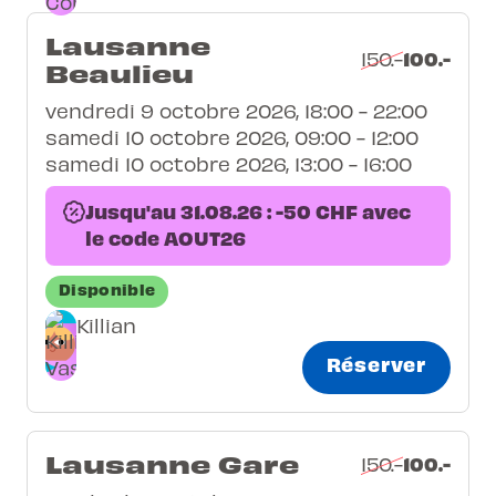
Lausanne
100.-
150.-
Beaulieu
vendredi 9 octobre 2026, 18:00 - 22:00
samedi 10 octobre 2026, 09:00 - 12:00
samedi 10 octobre 2026, 13:00 - 16:00
Jusqu'au 31.08.26 : -50 CHF avec
le code AOUT26
Disponible
Killian
Réserver
Lausanne Gare
100.-
150.-