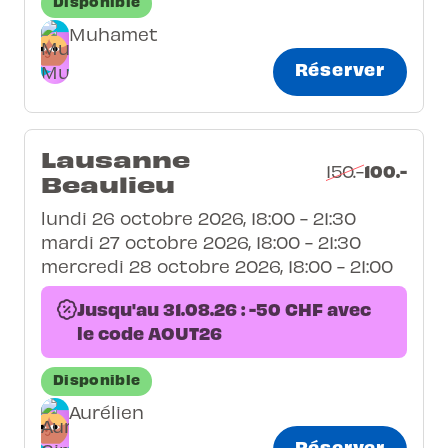
Disponible
Muhamet
Réserver
Lausanne
100.-
150.-
Beaulieu
lundi 26 octobre 2026, 18:00 - 21:30
mardi 27 octobre 2026, 18:00 - 21:30
mercredi 28 octobre 2026, 18:00 - 21:00
Jusqu'au 31.08.26 : -50 CHF avec
le code AOUT26
Disponible
Aurélien
Réserver