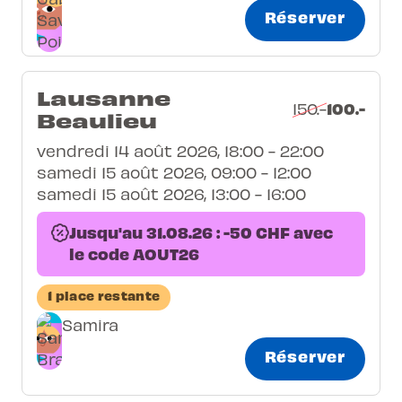
Réserver
Lausanne
100.-
150.-
Beaulieu
vendredi 14 août 2026, 18:00 - 22:00
samedi 15 août 2026, 09:00 - 12:00
samedi 15 août 2026, 13:00 - 16:00
Jusqu'au 31.08.26 : -50 CHF avec
le code AOUT26
1 place restante
Samira
Réserver