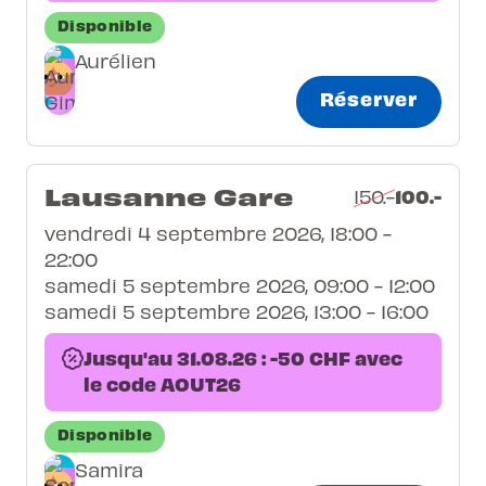
Disponible
Aurélien
Réserver
Lausanne Gare
100.-
150.-
vendredi 4 septembre 2026, 18:00 -
22:00
samedi 5 septembre 2026, 09:00 - 12:00
samedi 5 septembre 2026, 13:00 - 16:00
Jusqu'au 31.08.26 : -50 CHF avec
le code AOUT26
Disponible
Samira