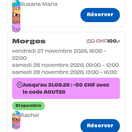
Susana Maria
Réserver
Morges
100.-
150 CHF
vendredi 27 novembre 2026, 18:00 -
22:00
samedi 28 novembre 2026, 09:00 - 12:00
samedi 28 novembre 2026, 13:00 - 16:00
Jusqu'au 31.08.26 : -50 CHF avec
le code AOUT26
Disponible
Rachel
Réserver