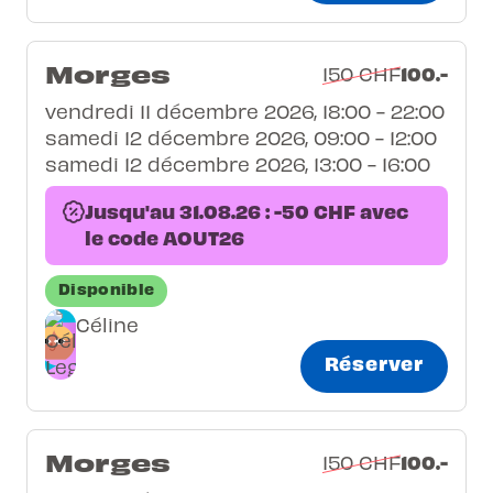
Morges
100.-
150 CHF
vendredi 11 décembre 2026, 18:00 - 22:00
samedi 12 décembre 2026, 09:00 - 12:00
samedi 12 décembre 2026, 13:00 - 16:00
Jusqu'au 31.08.26 : -50 CHF avec
le code AOUT26
Disponible
Céline
Réserver
Morges
100.-
150 CHF