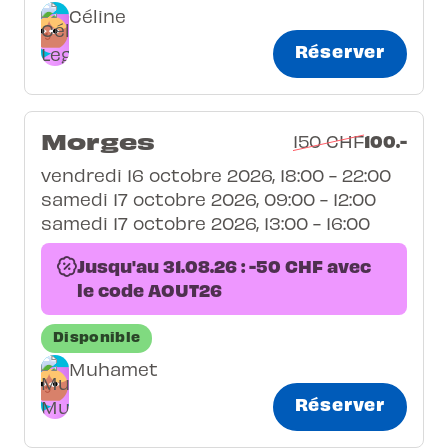
Céline
Réserver
Morges
100.-
150 CHF
vendredi 16 octobre 2026, 18:00 - 22:00
samedi 17 octobre 2026, 09:00 - 12:00
samedi 17 octobre 2026, 13:00 - 16:00
Jusqu'au 31.08.26 : -50 CHF avec
le code AOUT26
Disponible
Muhamet
Réserver