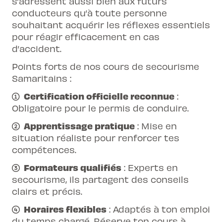
s’adressent aussi bien aux futurs
conducteurs qu’à toute personne
souhaitant acquérir les réflexes essentiels
pour réagir efficacement en cas
d’accident.
Points forts de nos cours de secourisme
Samaritains :
Certification officielle reconnue
:
Obligatoire pour le permis de conduire.
Apprentissage pratique
: Mise en
situation réaliste pour renforcer tes
compétences.
Formateurs qualifiés
: Experts en
secourisme, ils partagent des conseils
clairs et précis.
Horaires flexibles
: Adaptés à ton emploi
du temps chargé. Réserve ton cours
à