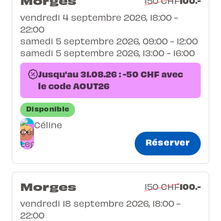
Morges
100.-
150 CHF
vendredi 4 septembre 2026, 18:00 -
22:00
samedi 5 septembre 2026, 09:00 - 12:00
samedi 5 septembre 2026, 13:00 - 16:00
Jusqu'au 31.08.26 : -50 CHF avec
le code AOUT26
Disponible
Céline
Réserver
Morges
100.-
150 CHF
vendredi 18 septembre 2026, 18:00 -
22:00