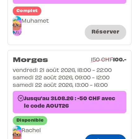
Complet
Muhamet
Réserver
Morges
100.-
150 CHF
vendredi 21 août 2026, 18:00 - 22:00
samedi 22 août 2026, 09:00 - 12:00
samedi 22 août 2026, 13:00 - 16:00
Jusqu'au 31.08.26 : -50 CHF avec
le code AOUT26
Disponible
Rachel