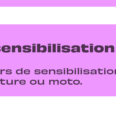
ensibilisation
rs de sensibilisati
iture ou moto.