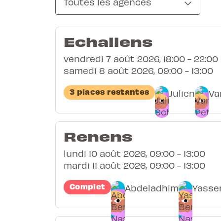
Toutes les agences
Echallens
vendredi 7 août 2026, 18:00 - 22:00
samedi 8 août 2026, 09:00 - 13:00
3 places restantes
Julien
Va
Renens
lundi 10 août 2026, 09:00 - 13:00
mardi 11 août 2026, 09:00 - 13:00
Complet
Abdeladhim
Yasse