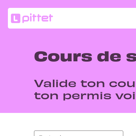
Cours de s
Valide ton cou
ton permis vo