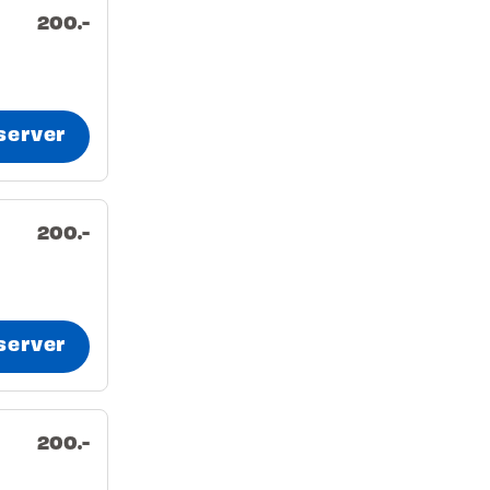
200.-
server
200.-
server
200.-