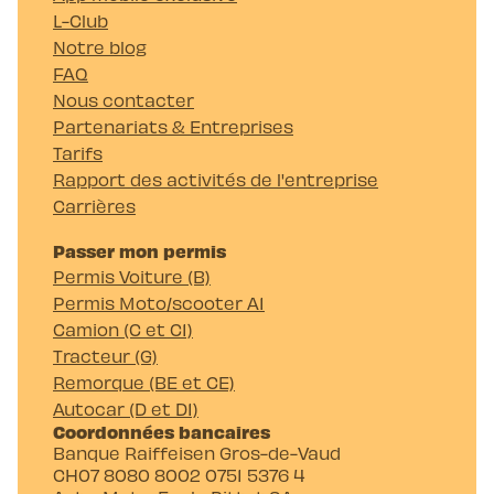
L-Club
Notre blog
FAQ
Nous contacter
Partenariats & Entreprises
Tarifs
Rapport des activités de l'entreprise
Carrières
Passer mon permis
Permis Voiture (B)
Permis Moto/scooter A1
Camion (C et C1)
Tracteur (G)
Remorque (BE et CE)
Autocar (D et D1)
Coordonnées bancaires
Banque Raiffeisen Gros-de-Vaud
CH07 8080 8002 0751 5376 4